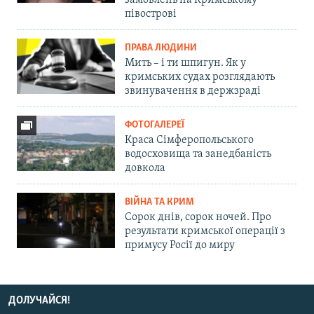
замовлень на Кримському
півострові
ПРАВА ЛЮДИНИ
Мить – і ти шпигун. Як у
кримських судах розглядають
звинувачення в держзраді
ФОТОГАЛЕРЕЇ
Краса Сімферопольського
водосховища та занедбаність
довкола
ВІЙНА ТА КРИМ
Сорок днів, сорок ночей. Про
результати кримської операції з
примусу Росії до миру
ДОЛУЧАЙСЯ!