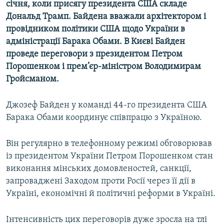
січня, коли присягу президента США складе
Дональд Трамп. Байдена вважали архітектором і
провідником політики США щодо України в
адміністрації Барака Обами. В Києві Байден
проведе переговори з президентом Петром
Порошенком і прем’єр-міністром Володимирам
Гройсманом.
Джозеф Байден у команді 44-го президента США
Барака Обами координує співпрацю з Україною.
Він регулярно в телефонному режимі обговорював
із президентом України Петром Порошенком стан
виконання мінських домовленостей, санкції,
запроваджені Заходом проти Росії через її дії в
Україні, економічні й політичні реформи в Україні.
Інтенсивність цих переговорів дуже зросла на тлі