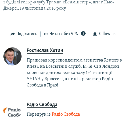
з будівлі гольф-клубу Трампа «Бедмінстер», штат Нью-
Джерсі, 19 листопада 2016 року
Поділитись
Читати без VPN
Follow us
Ростислав Хотин
Працював кореспондентом агентства Reuters в
Києві, на Всесвітній службі Бі-Бі-Сі в Лондоні,
кореспондентом телеканалу 1+1 та агенції
УНІАН у Брюсселі, а нині – редактор Радіо
Свобода в Празі.
Радіо Свобода
Передрук із
Радіо Свобода