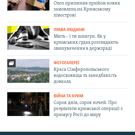
Ozon припинив прийом нових
замовлень на Кримському
півострові
ПРАВА ЛЮДИНИ
Мить – і ти шпигун. Як у
кримських судах розглядають
звинувачення в держзраді
ФОТОГАЛЕРЕЇ
Краса Сімферопольського
водосховища та занедбаність
довкола
ВІЙНА ТА КРИМ
Сорок днів, сорок ночей. Про
результати кримської операції з
примусу Росії до миру