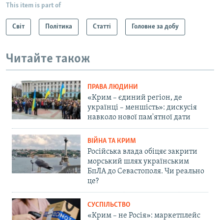
This item is part of
Світ
Політика
Статті
Головне за добу
Читайте також
ПРАВА ЛЮДИНИ
«Крим – єдиний регіон, де
українці – меншість»: дискусія
навколо нової пам'ятної дати
ВІЙНА ТА КРИМ
Російська влада обіцяє закрити
морський шлях українським
БпЛА до Севастополя. Чи реально
це?
СУСПІЛЬСТВО
«Крим – не Росія»: маркетплейс