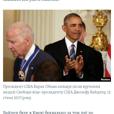
Президент США Барак Обама аплодує після вручення
медалі Свободи віце-президенту США Джозефу Байдену, 12
січня 2017 року.
Байден буде в Києві буквально за три дні до