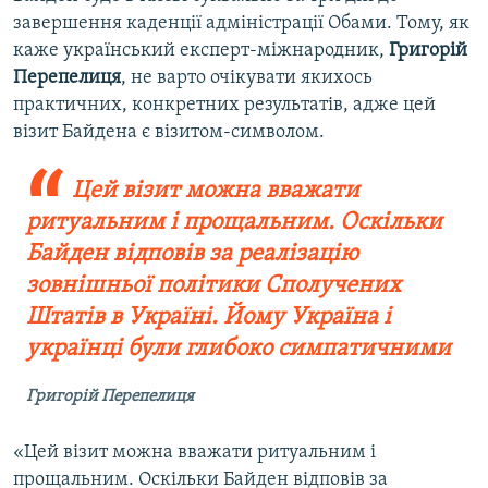
завершення каденції адміністрації Обами. Тому, як
каже український експерт-міжнародник,
Григорій
Перепелиця
, не варто очікувати якихось
практичних, конкретних результатів, адже цей
візит Байдена є візитом-символом.
Цей візит можна вважати
ритуальним і прощальним. Оскільки
Байден відповів за реалізацію
зовнішньої політики Сполучених
Штатів в Україні. Йому Україна і
українці були глибоко симпатичними
Григорій Перепелиця
«Цей візит можна вважати ритуальним і
прощальним. Оскільки Байден відповів за