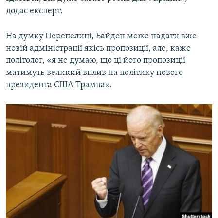
додає експерт.
На думку Перепелиці, Байден може надати вже
новій адміністрації якісь пропозиції, але, каже
політолог, «я не думаю, що ці його пропозиції
матимуть великий вплив на політику нового
президента США Трампа».