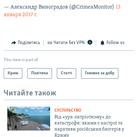
— Александр Виноградов (@CrimeaMonitor)
13
января 2017 г.
Поділитись
Читати без VPN
Follow us
This item is part of
Крим
Політика
Статті
Головне за добу
Читайте також
СУСПІЛЬСТВО
Від «ура-патріотизму» до
катастрофи: якими є настрої та
наративи російських блогерів у
Криму