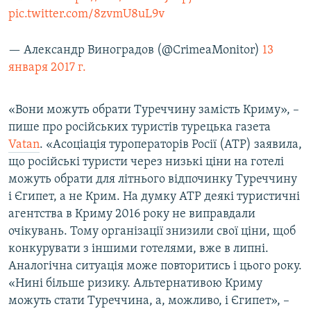
pic.twitter.com/8zvmU8uL9v
— Александр Виноградов (@CrimeaMonitor)
13
января 2017 г.
«Вони можуть обрати Туреччину замість Криму», –
пише про російських туристів турецька газета
Vatan
. «Асоціація туроператорів Росії (АТР) заявила,
що російські туристи через низькі ціни на готелі
можуть обрати для літнього відпочинку Туреччину
і Єгипет, а не Крим. На думку АТР деякі туристичні
агентства в Криму 2016 року не виправдали
очікувань. Тому організації знизили свої ціни, щоб
конкурувати з іншими готелями, вже в липні.
Аналогічна ситуація може повторитись і цього року.
«Нині більше ризику. Альтернативою Криму
можуть стати Туреччина, а, можливо, і Єгипет», –