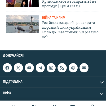
Крим сам себе не заправить і не
прогодує | Крим.Реалії
ВІЙНА ТА КРИМ
Російська влада обіцяє закрити
морський шлях українським
БпЛА до Севастополя. Чи реально
це?
ДОЛУЧАЙСЯ!
ПІДТРИМКА
ІНФО
© Крим.Реалії, 2026 | Усі права застережено.