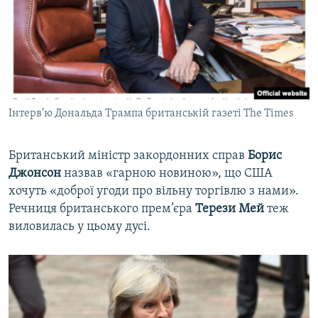
Інтерв’ю Дональда Трампа британській газеті The Times
Британський міністр закордонних справ
Борис
Джонсон
назвав «гарною новиною», що США
хочуть «доброї угоди про вільну торгівлю з нами».
Речниця британського прем’єра
Терези Мей
теж
виловилась у цьому дусі.