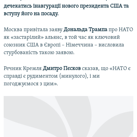
дечекатись інавгурації нового президента США та
вступу його на посаду.
Москва привітала заяву
Дональда Трампа
про НАТО
як «застарілий» альянс, в той час як ключовий
союзник США в Європі – Німеччина – висловила
стурбованість такою заявою.
Речник Кремля
Дмитро Пєсков
сказав, що «НАТО є
справді є рудиментом (минулого), і ми
погоджуємося з цим».