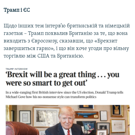
Трамп і ЄС
Щодо інших тем інтерв’ю британській та німецькій
газетам – Трамп похвалив Британію за те, що вона
виходить з Євросоюзу, сказавши, що «Брекзит
завершиться гарно», і що він хоче угоди про вільну
торгівлю між США та Британією.