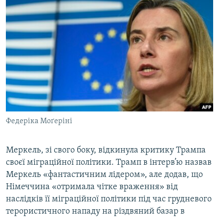
Федеріка Моґеріні
Меркель, зі свого боку, відкинула критику Трампа
своєї міграційної політики. Трамп в інтерв’ю назвав
Меркель «фантастичним лідером», але додав, що
Німеччина «отримала чітке враження» від
наслідків її міграційної політики під час грудневого
терористичного нападу на різдвяний базар в