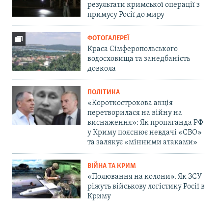
результати кримської операції з
примусу Росії до миру
ФОТОГАЛЕРЕЇ
Краса Сімферопольського
водосховища та занедбаність
довкола
ПОЛІТИКА
«Короткострокова акція
перетворилася на війну на
виснаження»: Як пропаганда РФ
у Криму пояснює невдачі «СВО»
та залякує «мінними атаками»
ВІЙНА ТА КРИМ
«Полювання на колони». Як ЗСУ
ріжуть військову логістику Росії в
Криму