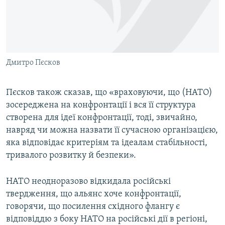
Дмитро Пєсков
Пєсков також сказав, що «враховуючи, що (НАТО)
зосереджена на конфронтації і вся її структура
створена для ідеї конфронтації, тоді, звичайно,
навряд чи можна назвати її сучасною організацією,
яка відповідає критеріям та ідеалам стабільності,
тривалого розвитку й безпеки».
​НАТО неодноразово відкидала російські
твердження, що альянс хоче конфронтації,
говорячи, що посилення східного флангу є
відповіддю з боку НАТО на російські дії в регіоні,