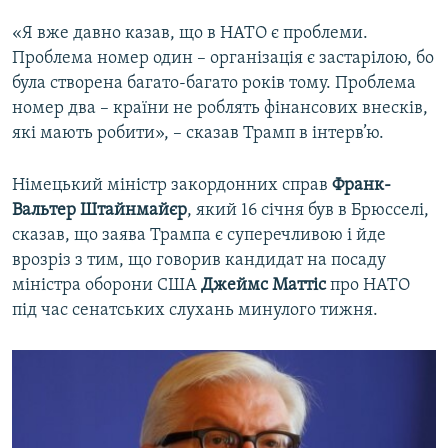
«Я вже давно казав, що в НАТО є проблеми.
Проблема номер один – організація є застарілою, бо
була створена багато-багато років тому. Проблема
номер два – країни не роблять фінансових внесків,
які мають робити», – сказав Трамп в інтерв’ю.
Німецький міністр закордонних справ
Франк-
Вальтер Штайнмайєр
, який 16 січня був в Брюсселі,
сказав, що заява Трампа є суперечливою і йде
врозріз з тим, що говорив кандидат на посаду
міністра оборони США
Джеймс Маттіс
про НАТО
під час сенатських слухань минулого тижня.