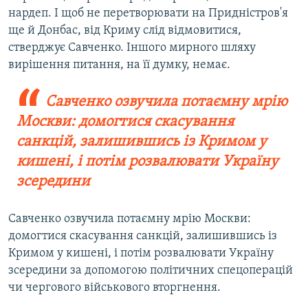
нардеп. І щоб не перетворювати на Придністров'я
ще й Донбас, від Криму слід відмовитися,
стверджує Савченко. Іншого мирного шляху
вирішення питання, на її думку, немає.
Савченко озвучила потаємну мрію
Москви: домогтися скасування
санкцій, залишившись із Кримом у
кишені, і потім розвалювати Україну
зсередини
Савченко озвучила потаємну мрію Москви:
домогтися скасування санкцій, залишившись із
Кримом у кишені, і потім розвалювати Україну
зсередини за допомогою політичних спецоперацій
чи чергового військового вторгнення.