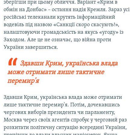
зберігши при цьому обличчя. Варіант «Крим в
обмін на Донбас» – остання надія Кремля. Зараз усі
російські телеканали крутять інформаційний
водевіль під назвою «Санкції скоро скасують!»,
налаштовуючи громадськість на якусь «угоду» із
Заходом. Але це не означає, що війна проти
України завершиться.
Здавши Крим, українська влада
може отримати лише тактичне
перемир'я
Здавши Крим, українська влада може отримати
лише тактичне перемир'я. Потім, дочекавшись
чергових виборів президента чи парламенту,
Москва через своїх агентів спробує у черговий раз
розхитати політичну ситуацію всередині України,