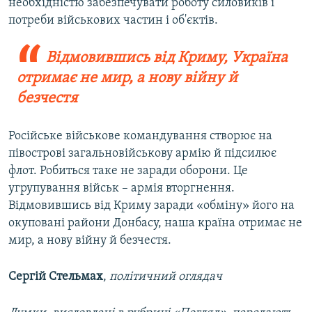
необхідністю забезпечувати роботу силовиків і
потреби військових частин і об'єктів.
Відмовившись від Криму, Україна
отримає не мир, а нову війну й
безчестя
Російське військове командування створює на
півострові загальновійськову армію й підсилює
флот. Робиться таке не заради оборони. Це
угрупування військ – армія вторгнення.
Відмовившись від Криму заради «обміну» його на
окуповані райони Донбасу, наша країна отримає не
мир, а нову війну й безчестя.
Сергій Стельмах
,
політичний оглядач