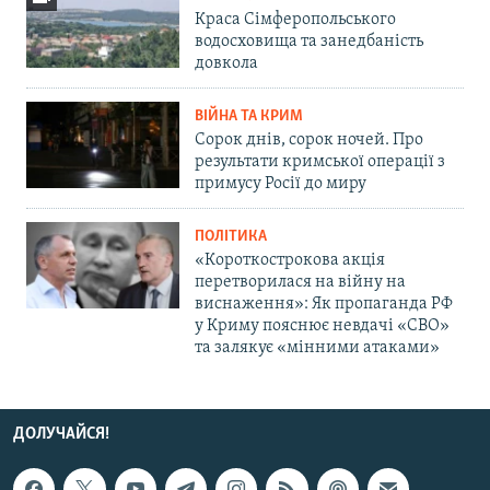
Краса Сімферопольського
водосховища та занедбаність
довкола
ВІЙНА ТА КРИМ
Сорок днів, сорок ночей. Про
результати кримської операції з
примусу Росії до миру
ПОЛІТИКА
«Короткострокова акція
перетворилася на війну на
виснаження»: Як пропаганда РФ
у Криму пояснює невдачі «СВО»
та залякує «мінними атаками»
ДОЛУЧАЙСЯ!