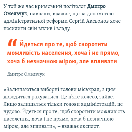
У той же час кримський політолог
Дмитро
Омельчук
, навпаки, вважає, що за допомогою
адміністративної реформи Сергій Аксьонов хоче
посилити свій вплив і владу.
Йдеться про те, щоб скоротити
можливість населення, хоча і не прямо,
хоча б незначною мірою, але впливати
Дмитро Омельчук
«Залишаються виборні голови міськрад, з цим
доводиться рахуватися. Це п'яте колесо, зайве.
Якщо залишаться тільки голови адміністрацій, це
чудово. Йдеться про те, щоб скоротити можливість
населення, хоча і не прямо, хоча б незначною
мірою, але впливати», ‒ вважає експерт.