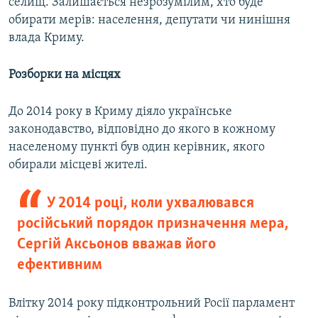
селищ. Залишається незрозумілим, хто буде
обирати мерів: населення, депутати чи нинішня
влада Криму.
Розборки на місцях
До 2014 року в Криму діяло українське
законодавство, відповідно до якого в кожному
населеному пункті був один керівник, якого
обирали місцеві жителі.
У 2014 році, коли ухвалювався
російський порядок призначення мера,
Сергій Аксьонов вважав його
ефективним
Влітку 2014 року підконтрольний Росії парламент