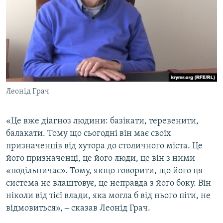
Леонід Грач
«Це вже діагноз людини: базікати, теревенити,
балакати. Тому що сьогодні він має своїх
призначенців від хутора до столичного міста. Це
його призначенці, це його люди, це він з ними
«подільничає». Тому, якщо говорити, що його ця
система не влаштовує, це неправда з його боку. Він
ніколи від тієї влади, яка могла б від нього піти, не
відмовиться», ‒ сказав Леонід Грач.