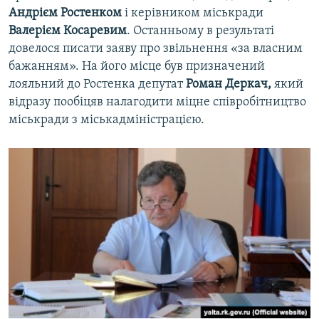
Андрієм Ростенком
і керівником міськради
Валерієм Косаревим
. Останньому в результаті
довелося писати заяву про звільнення «за власним
бажанням». На його місце був призначений
лояльний до Ростенка депутат
Роман Деркач,
який
відразу пообіцяв налагодити міцне співробітництво
міськради з міськадміністрацією.