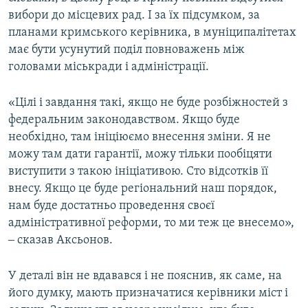
вибори до місцевих рад. І за їх підсумком, за
планами кримського керівника, в муніципалітетах
має бути усунутий поділ повноважень між
головами міськради і адміністрації.
«Цілі і завдання такі, якщо не буде розбіжностей з
федеральним законодавством. Якщо буде
необхідно, там ініціюємо внесення зміни. Я не
можу там дати гарантії, можу тільки пообіцяти
виступити з такою ініціативою. Сто відсотків її
внесу. Якщо це буде регіональний наш порядок,
нам буде достатньо проведення своєї
адміністративної реформи, то ми теж це внесемо»,
‒ сказав Аксьонов.
У деталі він не вдавався і не пояснив, як саме, на
його думку, мають призначатися керівники міст і