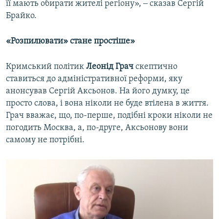
її мають обирати жителі регіону», ‒ сказав Сергій
Брайко.
«Розпилювати» стане простіше»
Кримський політик
Леонід Грач
скептично
ставиться до адміністративної реформи, яку
анонсував Сергій Аксьонов. На його думку, це
просто слова, і вона ніколи не буде втілена в життя.
Грач вважає, що, по-перше, подібні кроки ніколи не
погодить Москва, а, по-друге, Аксьонову вони
самому не потрібні.