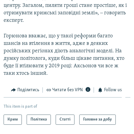
центру. Загалом, пиляти гроші стане простіше, як і
отримувати кримські заповідні землі», ‒ говорить
експерт.
Горюнова вважає, що у такої реформи багато
шансів на втілення в життя, адже в деяких
російських регіонах діють аналогічні моделі. На
думку політолога, куди більш цікаве питання, хто
буде її втілювати у 2019 році: Аксьонов чи все ж
таки хтось інший.
Поділитись
Читати без VPN
Follow us
This item is part of
Крим
Політика
Статті
Головне за добу