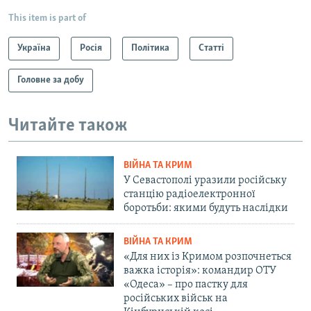
This item is part of
Україна
Росія
Політика
Статті
Головне за добу
Читайте також
ВІЙНА ТА КРИМ
У Севастополі уразили російську
станцію радіоелектронної
боротьби: якими будуть наслідки
ВІЙНА ТА КРИМ
«Для них із Кримом розпочнеться
важка історія»: командир ОТУ
«Одеса» – про пастку для
російських військ на