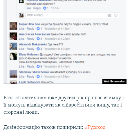
База «Політехнік» вже другий рік працює взимку, і
її можуть відвідувати як співробітники вишу, так і
сторонні люди.
Дезінформацію також поширили:
«Русское