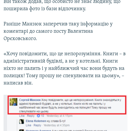
Він також додав, що особисто не знає людину, що
поширила фото із бази відпочинку.
Раніше Манзюк заперечив таку інформацію у
коментарі до самого посту Валентина
Орєховського.
«Хочу повідомити, що це непорозуміння. Книги – в
адміністративній будівлі, а не у котельні. Книги
ніхто не палить і у найближчий час вони будуть на
полицях! Тому прошу не спекулювати на цьому», –
написав він.