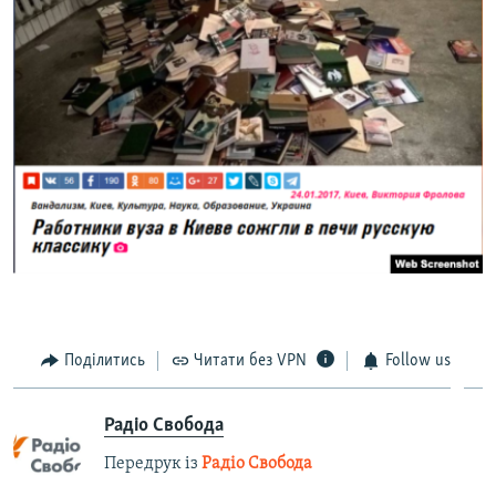
Поділитись
Читати без VPN
Follow us
Радіо Свобода
Передрук із
Радіо Свобода