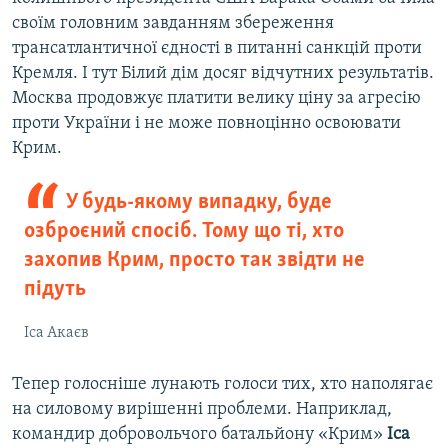
своїм головним завданням збереження
трансатлантичної єдності в питанні санкцій проти
Кремля. І тут Білий дім досяг відчутних результатів.
Москва продовжує платити велику ціну за агресію
проти України і не може повноцінно освоювати
Крим.
У будь-якому випадку, буде
озброєний спосіб. Тому що ті, хто
захопив Крим, просто так звідти не
підуть
Іса Акаєв
Тепер голосніше лунають голоси тих, хто наполягає
на силовому вирішенні проблеми. Наприклад,
командир добровольчого батальйону «Крим»
Іса