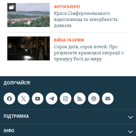
ФОТОГАЛЕРЕЇ
Краса Сімферопольського
водосховища та занедбаність
довкола
ВІЙНА ТА КРИМ
Сорок днів, сорок ночей. Про
результати кримської операції з
примусу Росії до миру
ДОЛУЧАЙСЯ!
ПІДТРИМКА
ІНФО