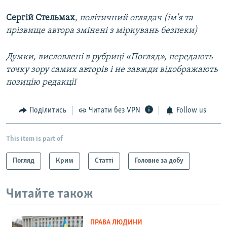
Сергій Стельмах
,
політичний оглядач (ім'я та
прізвище автора змінені з міркувань безпеки)
Думки, висловлені в рубриці «Погляд», передають
точку зору самих авторів і не завжди відображають
позицію редакції
Поділитись
Читати без VPN
Follow us
This item is part of
Погляд
Крим
Статті
Головне за добу
Читайте також
ПРАВА ЛЮДИНИ