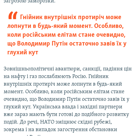
загрозою заморозки.
Гнійник внутрішніх протиріч може
лопнути в будь-який момент. Особливо,
коли російським елітам стане очевидно,
що Володимир Путін остаточно завів їх у
глухий кут
Зовнішньополітичні авантюри, санкції, падіння цін
на нафту і газ послаблюють Росію. Гнійник
внутрішніх протиріч може лопнути в будь-який
момент. Особливо, коли російським елітам стане
очевидно, що Володимир Путін остаточно завів їх у
глухий кут. Українська влада і західні партнери
вже зараз мають бути готові до подібного розвитку
подій. До речі, НАТО зміцнює східні рубежі,
зокрема і на випадок загострення обстановки