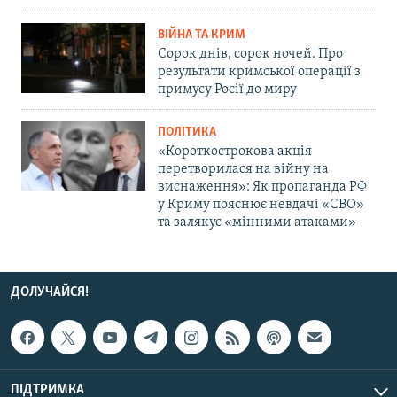
ВІЙНА ТА КРИМ
Сорок днів, сорок ночей. Про
результати кримської операції з
примусу Росії до миру
ПОЛІТИКА
«Короткострокова акція
перетворилася на війну на
виснаження»: Як пропаганда РФ
у Криму пояснює невдачі «СВО»
та залякує «мінними атаками»
ДОЛУЧАЙСЯ!
ПІДТРИМКА