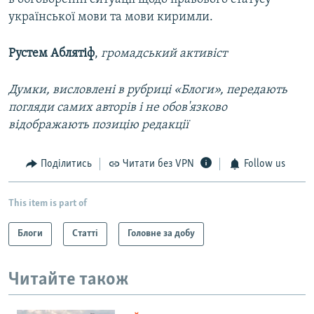
української мови та мови киримли.
Рустем Аблятіф
,
громадський активіст
Думки, висловлені в рубриці «Блоги», передають
погляди самих авторів і не обов'язково
відображають позицію редакції
Поділитись
Читати без VPN
Follow us
This item is part of
Блоги
Статті
Головне за добу
Читайте також