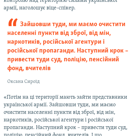
контролю над територією силами української
армії, наголошує віце-спікер.
Зайшовши туди, ми маємо очистити
населенні пункти від зброї, від мін,
наркотиків, російської агентури і
російської пропаганди. Наступний крок –
привести туди суд, поліцію, пенсійний
фонд, вчителів
Оксана Сироїд
«Потім на ці території мають зайти представники
української армії. Зайшовши туди, ми маємо
очистити населенні пункти від зброї, від мін,
наркотиків, російської агентури і російської
пропаганди. Наступний крок – привести туди суд,
поліцію, пенсійний фонд, вчителів. І що