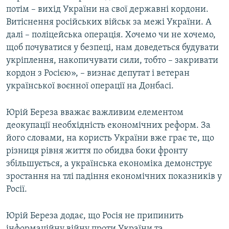
потім – вихід України на свої державні кордони.
Витіснення російських військ за межі України. А
далі – поліцейська операція. Хочемо чи не хочемо,
щоб почуватися у безпеці, нам доведеться будувати
укріплення, накопичувати сили, тобто – закривати
кордон з Росією», – визнає депутат і ветеран
української воєнної операції на Донбасі.
Юрій Береза вважає важливим елементом
деокупації необхідність економічних реформ. За
його словами, на користь України вже грає те, що
різниця рівня життя по обидва боки фронту
збільшується, а українська економіка демонструє
зростання на тлі падіння економічних показників у
Росії.
Юрій Береза додає, що Росія не припинить
інформаційну війну проти України та