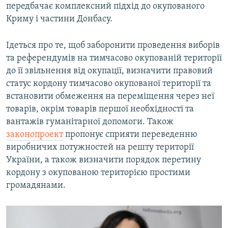
передбачає комплексний підхід до окупованого
Криму і частини Донбасу.
Ідеться про те, щоб заборонити проведення виборів
та референдумів на тимчасово окупованій території
до її звільнення від окупації, визначити правовий
статус кордону тимчасово окупованої території та
встановити обмеження на переміщення через неї
товарів, окрім товарів першої необхідності та
вантажів гуманітарної допомоги. Також
законопроект
пропонує сприяти переведенню
виробничих потужностей на решту території
України, а також визначити порядок перетину
кордону з окупованою територією простими
громадянами.