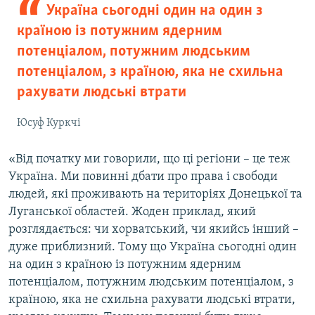
Україна сьогодні один на один з
країною із потужним ядерним
потенціалом, потужним людським
потенціалом, з країною, яка не схильна
рахувати людські втрати
Юсуф Куркчі
«Від початку ми говорили, що ці регіони – це теж
Україна. Ми повинні дбати про права і свободи
людей, які проживають на територіях Донецької та
Луганської областей. Жоден приклад, який
розглядається: чи хорватський, чи якийсь інший –
дуже приблизний. Тому що Україна сьогодні один
на один з країною із потужним ядерним
потенціалом, потужним людським потенціалом, з
країною, яка не схильна рахувати людські втрати,