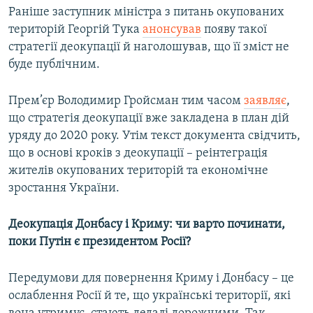
Раніше заступник міністра з питань окупованих
територій Георгій Тука
анонсував
появу такої
стратегії деокупації й наголошував, що її зміст не
буде публічним.
Прем’єр Володимир Гройсман тим часом
заявляє
,
що стратегія деокупації вже закладена в план дій
уряду до 2020 року. Утім текст документа свідчить,
що в основі кроків з деокупації – реінтеграція
жителів окупованих територій та економічне
зростання України.
Деокупація Донбасу і Криму: чи варто починати,
поки Путін є президентом Росії?
Передумови для повернення Криму і Донбасу – це
ослаблення Росії й те, що українські території, які