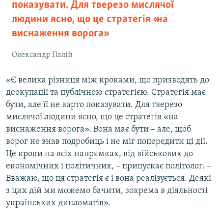
показувати. Для тверезо мислячої
людини ясно, що це стратегія «на
виснаження ворога»
Олександр Палій
«Є велика різниця між кроками, що призводять до
деокупації та публічною стратегією. Стратегія має
бути, але її не варто показувати. Для тверезо
мислячої людини ясно, що це стратегія «на
виснаження ворога». Вона має бути – але, щоб
ворог не знав подробиць і не міг попередити ці дії.
Це кроки на всіх напрямках, від військових до
економічних і політичних, – припускає політолог. –
Вважаю, що ця стратегія є і вона реалізується. Деякі
з цих дій ми можемо бачити, зокрема в діяльності
українських дипломатів».