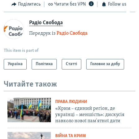
Поділитись
Читати без VPN
Follow us
Радіо Свобода
Передрук із
Радіо Свобода
This item is part of
Україна
Політика
Статті
Головне за добу
Читайте також
ПРАВА ЛЮДИНИ
«Крим – єдиний регіон, де
українці – меншість»: дискусія
навколо нової пам'ятної дати
ВІЙНА ТА КРИМ