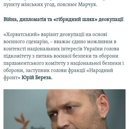
пункту мінських угод, пояснює Марчук.
Війна, дипломатія та «гібридний шлях» деокупації
«Хорватський» варіант деокупації на основі
воєнного сценарію, – вважає єдино можливим в
контексті національних інтересів України голова
підкомітету з питань воєнної безпеки та оборони
парламентського комітету з національної безпеки і
оборони, заступник голови фракції «Народний
фронт»
Юрій Береза.