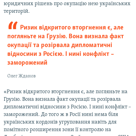
юридичних рішень про окупацію нею українських
територій.
Ризик відкритого вторгнення є, але
погляньте на Грузію. Вона визнала факт
окупації та розірвала дипломатичні
відносини з Росією. І нині конфлікт –
заморожений
Олег Жданов
«Ризик відкритого вторгнення є, але погляньте на
Грузію. Вона визнала факт окупації та розірвала
дипломатичні відносини з Росією. І нині конфлікт –
заморожений. До того ж в Росії нині нема біля
українських кордонів угруповання навіть для
помітного розширення зони її контролю на