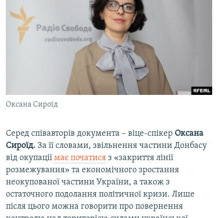
Оксана Сироїд
Серед співавторів документа – віце-спікер
Оксана
Сироїд.
За її словами, звільнення частини Донбасу
від окупації
має початися
з «закриття лінії
розмежування» та економічного зростання
неокупованої частини України, а також з
остаточного подолання політичної кризи. Лише
після цього можна говорити про повернення