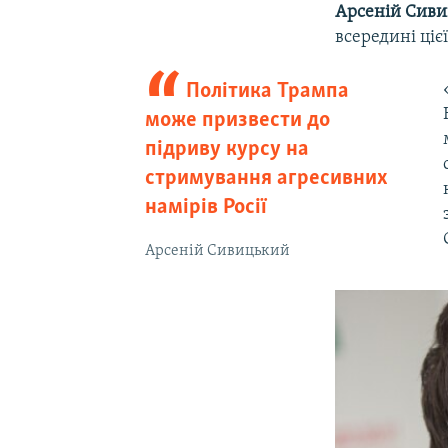
Арсеній Сив
всередині ціє
Політика Трампа
може призвести до
підриву курсу на
стримування агресивних
намірів Росії
Арсеній Сивицький