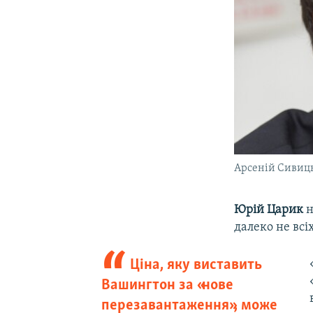
Арсеній Сивиц
Юрій Царик
н
далеко не вс
Ціна, яку виставить
Вашингтон за «нове
перезавантаження», може