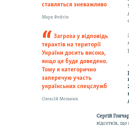
ставляться зневажливо
Марк Фейгін
Загроза у відповідь
терактів на території
України досить висока,
якщо це буде доведено.
Тому я категорично
заперечую участь
українських спецслужб
Олексій Мельник
Сергій Гонча
відсотків, що