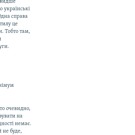
 швидше
що українські
Одна справа
 тилу це
. Тобто там,
и
уги.
інімум
то очевидно,
вувати на
дності немає.
 не буде,