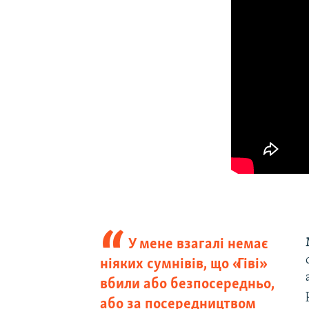
У мене взагалі немає
ніяких сумнівів, що «Гіві»
вбили або безпосередньо,
або за посередництвом