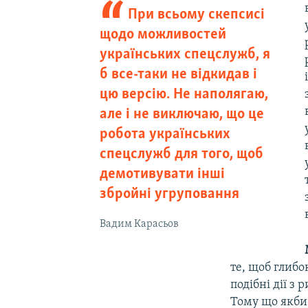
При всьому скепсисі
щодо можливостей
українських спецслужб, я
б все-таки не відкидав і
цю версію. Не наполягаю,
але і не виключаю, що це
робота українських
спецслужб для того, щоб
демотивувати інші
збройні угруповання
Вадим Карасьов
те, щоб глибо
подібні дії з 
Тому що якби 