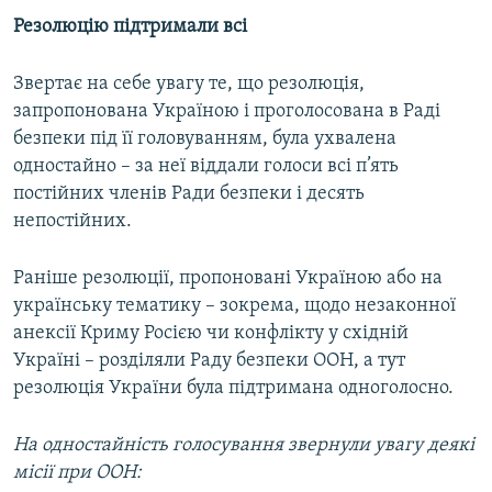
Резолюцію підтримали всі
Звертає на себе увагу те, що резолюція,
запропонована Україною і проголосована в Раді
безпеки під її головуванням, була ухвалена
одностайно – за неї віддали голоси всі п’ять
постійних членів Ради безпеки і десять
непостійних.
Раніше резолюції, пропоновані Україною або на
українську тематику – зокрема, щодо незаконної
анексії Криму Росією чи конфлікту у східній
Україні – розділяли Раду безпеки ООН, а тут
резолюція України була підтримана одноголосно.
На одностайність голосування звернули увагу деякі
місії при ООН: