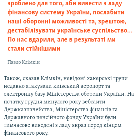
зроблено для того, аби вивести з ладу
фінансову систему України, послабити
наші оборонні можливості та, зрештою,
дестабілізувати українське суспільство…
По нас вдарили, але в результаті ми
стали стійкішими
Павло Клімкін
Також, сказав Клімкін, невідомі хакерські групи
недавно атакували київський аеропорт та
електронну базу Міністерства оборони України. На
початку грудня минулого року вебсайти
Держказначейства, Міністерства фінансів та
Державного пенсійного фонду України були
тимчасово виведені з ладу якраз перед кінцем
фінансового року.