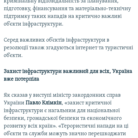
кримінальну відповідальність за планування,
підготовку, фінансування та матеріально-технічну
підтримку таких нападів на критично важливі
об’єкти інфраструктури.
Серед важливих об’єктів інфраструктури в
резолюції також згадуються інтернет та туристичні
об’єкти.
Захист інфраструктури важливий для всіх, Україна
вже потерпіла
Як сказав у виступі міністр закордонних справ
України
Павло Клімкін
, «захист критичної
інфраструктури є нагальним для національної
безпеки, громадської безпеки та економічного
розвитку всіх країн». «Терористичні напади на ці
об’єкти та служби можуть значно перешкоджати