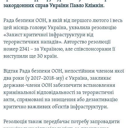
закордонних справ України Павло Клімкін.
Рада безпеки ООН, в якій від першого лютого і весь
цей місяць головує Україна, ухвалила резолюцію
«Захист критичної інфраструктури від
терористичних нападів». Авторство резолюції
номер 2341 – за Україною, але співспонсорами її
виступили ще 30 країн.
Відтак Рада безпеки ООН, непостійним членом якої
два роки (у 2017–2018-му) є Україна, закликає
держави-члени ООН забезпечити встановлення
кримінальної відповідальності за терористичні
акти, спрямовані на знищення або дезактивацію
критично важливих об’єктів інфраструктури.
Резолюція також передбачає потребу запровадити