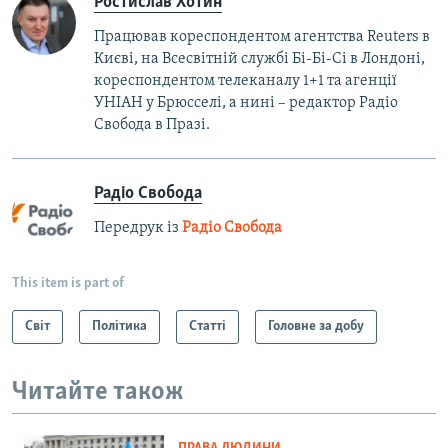
Ростислав Хотин
Працював кореспондентом агентства Reuters в
Києві, на Всесвітній службі Бі-Бі-Сі в Лондоні,
кореспондентом телеканалу 1+1 та агенції
УНІАН у Брюсселі, а нині – редактор Радіо
Свобода в Празі.
Радіо Свобода
Передрук із
Радіо Свобода
This item is part of
Світ
Політика
Статті
Головне за добу
Читайте також