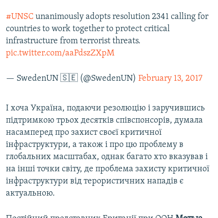
#UNSC
unanimously adopts resolution 2341 calling for
countries to work together to protect critical
infrastructure from terrorist threats.
pic.twitter.com/aaPdszZXpM
— SwedenUN 🇸🇪 (@SwedenUN)
February 13, 2017
І хоча Україна, подаючи резолюцію і заручившись
підтримкою трьох десятків співспонсорів, думала
насамперед про захист своєї критичної
інфраструктури, а також і про цю проблему в
глобальних масштабах, однак багато хто вказував і
на інші точки світу, де проблема захисту критичної
інфраструктури від терористичних нападів є
актуальною.