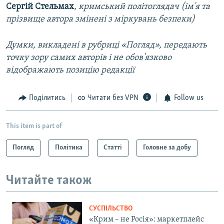
Сергій Стельмах
,
кримський політоглядач (ім'я та
прізвище автора змінені з міркувань безпеки)
Думки, викладені в рубриці «Погляд», передають
точку зору самих авторів і не обов'язково
відображають позицію редакції
Поділитись
Читати без VPN
Follow us
This item is part of
Погляд
Політика
Статті
Головне за добу
Читайте також
СУСПІЛЬСТВО
«Крим – не Росія»: маркетплейс