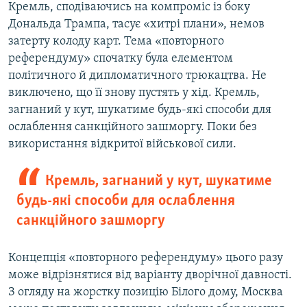
Кремль, сподіваючись на компроміс із боку
Дональда Трампа, тасує «хитрі плани», немов
затерту колоду карт. Тема «повторного
референдуму» спочатку була елементом
політичного й дипломатичного трюкацтва. Не
виключено, що її знову пустять у хід. Кремль,
загнаний у кут, шукатиме будь-які способи для
ослаблення санкційного зашморгу. Поки без
використання відкритої військової сили.
Кремль, загнаний у кут, шукатиме
будь-які способи для ослаблення
санкційного зашморгу
Концепція «повторного референдуму» цього разу
може відрізнятися від варіанту дворічної давності.
З огляду на жорстку позицію Білого дому, Москва