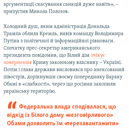
аргументації скасування санкцій дуже навіть», ‒
припустив Микола Полозов.
Холодний душ, яким адміністрація Дональда
Трампа облила Кремль, вивів команду Володимира
Путіна з політичної й інформаційної рівноваги.
Спочатку прес-секретар американського
президента повідомив, що Білий дім
очікує
повернення
Криму законному власнику ‒ Україні.
Потім і глава держави висловився про анексований
півострів, дорікнувши своєму попереднику Бараку
Обамі в «слабкості», через що росіяни захопили
українську територію.
Федеральна влада сподівалася, що
відхід із Білого дому «незговірливого»
Обами дозволить їм «перезавантажити»