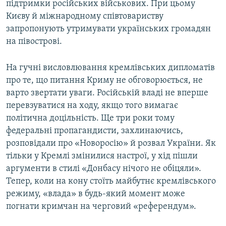
підтримки російських військових. При цьому
Києву й міжнародному співтовариству
запропонують утримувати українських громадян
на півострові.
На гучні висловлювання кремлівських дипломатів
про те, що питання Криму не обговорюється, не
варто звертати уваги. Російській владі не вперше
перевзуватися на ходу, якщо того вимагає
політична доцільність. Ще три роки тому
федеральні пропагандисти, захлинаючись,
розповідали про «Новоросію» й розвал України. Як
тільки у Кремлі змінилися настрої, у хід пішли
аргументи в стилі «Донбасу нічого не обіцяли».
Тепер, коли на кону стоїть майбутнє кремлівського
режиму, «влада» в будь-який момент може
погнати кримчан на черговий «референдум».