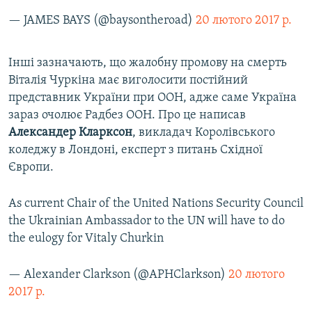
— JAMES BAYS (@baysontheroad)
20 лютого 2017 р.
Інші зазначають, що жалобну промову на смерть
Віталія Чуркіна має виголосити постійний
представник України при ООН, адже саме Україна
зараз очолює Радбез ООН. Про це написав
Александер Кларксон
, викладач Королівського
коледжу в Лондоні, експерт з питань Східної
Європи.
As current Chair of the United Nations Security Council
the Ukrainian Ambassador to the UN will have to do
the eulogy for Vitaly Churkin
— Alexander Clarkson (@APHClarkson)
20 лютого
2017 р.