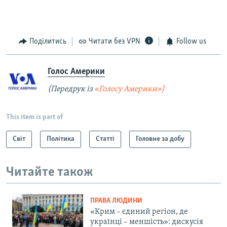
Поділитись
Читати без VPN
Follow us
Голос Америки
(Передрук із
«Голосу Америки»)
This item is part of
Світ
Політика
Статті
Головне за добу
Читайте також
ПРАВА ЛЮДИНИ
«Крим – єдиний регіон, де
українці – меншість»: дискусія