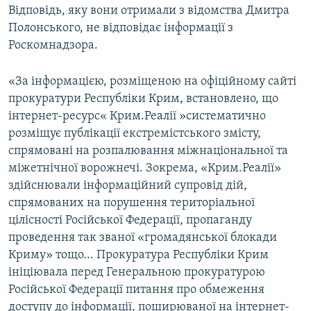
Відповідь, яку вони отримали з відомства Дмитра
Полонського, не відповідає інформації з
Роскомнадзора.
«За інформацією, розміщеною на офіційному сайті
прокуратури Республіки Крим, встановлено, що
інтернет-ресурс« Крим.Реалії »систематично
розміщує публікації екстремістського змісту,
спрямовані на розпалювання міжнаціональної та
міжетнічної ворожнечі. Зокрема, «Крим.Реалії»
здійснювали інформаційний супровід дій,
спрямованих на порушення територіальної
цілісності Російської Федерації, пропаганду
проведення так званої «громадянської блокади
Криму» тощо... Прокуратура Республіки Крим
ініціювала перед Генеральною прокуратурою
Російської Федерації питання про обмеження
доступу до інформації, поширюваної на інтернет-