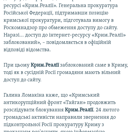
ресурсі «Крим.Реалії». Генеральна прокуратура
Російської Федерації, підтримавши позицію
кримської прокуратури, підготувала вимогу в
Роскомнадзор про обмеження доступу до сайту.
Наразі... доступ до інтернет-ресурсу «Крим.Реалії»
заблокований», – повідомляється в офіційній
відповіді відомства.
При цьому
Крим.Реалії
заблокований саме в Криму,
тоді як в сусідній Росії громадяни мають вільний
доступ до сайту.
Галина Ломакіна каже, що «Кримський
антикорупційний фронт «Тайган» продовжить
розслідувати блокування
Крим.Реалії
. 24 лютого
громадські активісти направили звернення до
підконтрольної Росії прокуратуру Криму з