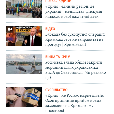
ПРАВА ЛЮДИНИ
«Крим – єдиний регіон, де
українці – меншість»: дискусія
навколо нової пам'ятної дати
ВІДЕО
Блокада без сухопутної операції:
Крим сам себе не заправить і не
прогодує | Крим.Реалії
ВІЙНА ТА КРИМ
Російська влада обіцяє закрити
морський шлях українським
БпЛА до Севастополя. Чи реально
це?
СУСПІЛЬСТВО
«Крим – не Росія»: маркетплейс
Ozon припинив прийом нових
замовлень на Кримському
півострові