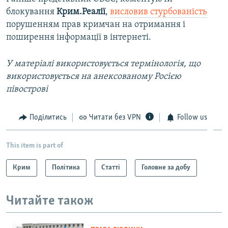
блокування
Крим.Реалії
,
висловив стурбованість
порушенням прав кримчан на отримання і
поширення інформації в інтернеті.
У матеріалі використовується термінологія, що
використовується на анексованому Росією
півострові
Поділитись
Читати без VPN
Follow us
This item is part of
Крим
Політика
Статті
Головне за добу
Читайте також