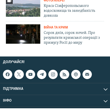
ФОТОГАЛЕРЕЇ
Краса Сімферопольського
водосховища та занедбаність
довкола
ВІЙНА ТА КРИМ
Сорок днів, сорок ночей. Про
результати кримської операції з
примусу Росії до миру
ДОЛУЧАЙСЯ!
ПІДТРИМКА
ІНФО