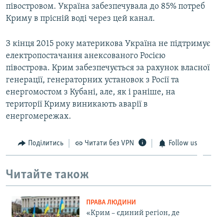
півостровом. Україна забезпечувала до 85% потреб
Криму в прісній воді через цей канал.
З кінця 2015 року материкова Україна не підтримує
електропостачання анексованого Росією
півострова. Крим забезпечується за рахунок власної
генерації, генераторних установок з Росії та
енергомостом з Кубані, але, як і раніше, на
території Криму виникають аварії в
енергомережах.
Поділитись
Читати без VPN
Follow us
Читайте також
ПРАВА ЛЮДИНИ
«Крим – єдиний регіон, де