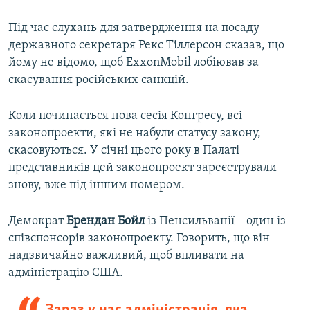
Під час слухань для затвердження на посаду
державного секретаря Рекс Тіллерсон сказав, що
йому не відомо, щоб ExxonMobil лобіював за
скасування російських санкцій.
Коли починається нова сесія Конгресу, всі
законопроекти, які не набули статусу закону,
скасовуються. У січні цього року в Палаті
представників цей законопроект зареєстрували
знову, вже під іншим номером.
Демократ
Брендан Бойл
із Пенсильванії – один із
співспонсорів законопроекту. Говорить, що він
надзвичайно важливий, щоб впливати на
адміністрацію США.