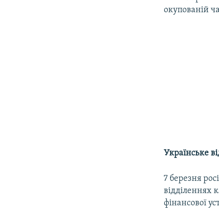
окупованій ча
Українське ві
7 березня рос
відділеннях к
фінансової ус