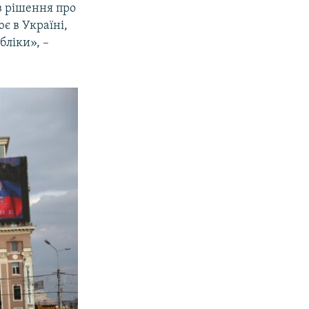
ив рішення про
є в Україні,
бліки», –