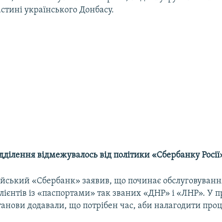
стині українського Донбасу.
дділення відмежувалось від політики «Сбербанку Росії
ійський «Сбербанк» заявив, що починає обслуговування
лієнтів із «паспортами» так званих «ДНР» і «ЛНР». У п
танови додавали, що потрібен час, аби налагодити проц