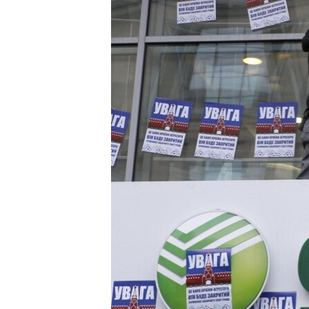
ВІДЕОУРОКИ «ELIFBE»
СВІДЧЕННЯ ОКУПАЦІЇ
УКРАЇНСЬКА ПРОБЛЕМА КРИМУ
ІНФОГРАФІКА