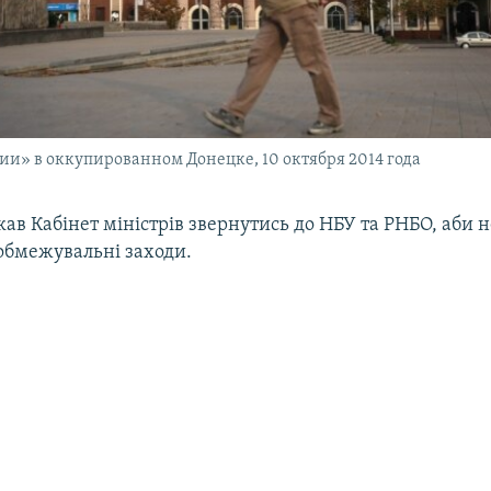
ии» в оккупированном Донецке, 10 октября 2014 года
ав Кабінет міністрів звернутись до НБУ та РНБО, аби 
обмежувальні заходи.