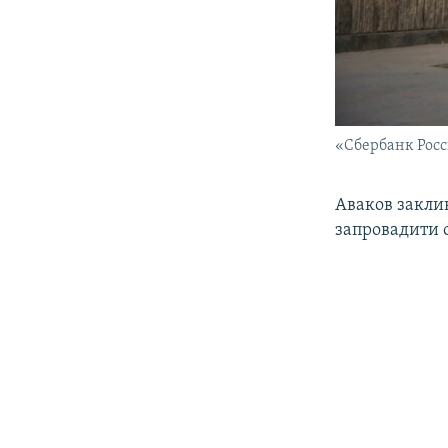
«Сбербанк Росс
Аваков заклик
запровадити 