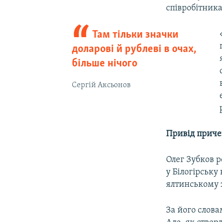
співробітник
Там тільки значки
доларові й рублеві в очах,
більше нічого
Сергій Аксьонов
Привід приче
Олег Зубков р
у Білогірську
ялтинському 
За його слова