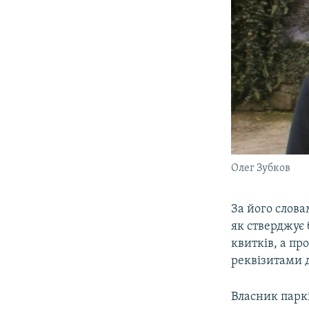
Олег Зубков
За його слова
як стверджує 
квитків, а п
реквізитами 
Власник паркі