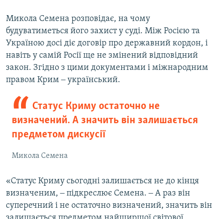
Микола Семена розповідає, на чому
будуватиметься його захист у суді. Між Росією та
Україною досі діє договір про державний кордон, і
навіть у самій Росії ще не змінений відповідний
закон. Згідно з цими документами і міжнародним
правом Крим ‒ український.
Статус Криму остаточно не
визначений. А значить він залишається
предметом дискусії
Микола Семена
«Статус Криму сьогодні залишається не до кінця
визначеним, ‒ підкреслює Семена. ‒ А раз він
суперечний і не остаточно визначений, значить він
залишається предметом найширшої світової