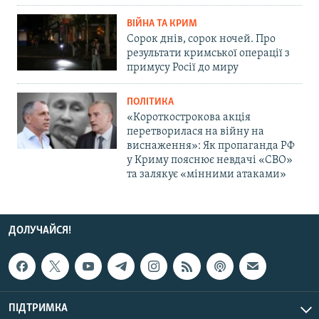
ВІЙНА ТА КРИМ
Сорок днів, сорок ночей. Про
результати кримської операції з
примусу Росії до миру
ПОЛІТИКА
«Короткострокова акція
перетворилася на війну на
виснаження»: Як пропаганда РФ
у Криму пояснює невдачі «СВО»
та залякує «мінними атаками»
ДОЛУЧАЙСЯ!
ПІДТРИМКА