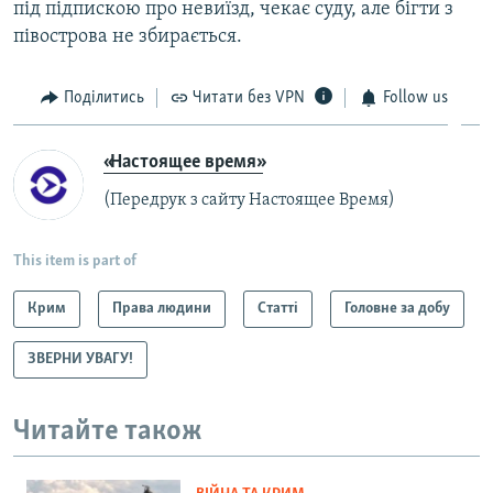
під підпискою про невиїзд, чекає суду, але бігти з
півострова не збирається.
Поділитись
Читати без VPN
Follow us
«Настоящее время»
(Передрук з сайту Настоящее Время)
This item is part of
Крим
Права людини
Статті
Головне за добу
ЗВЕРНИ УВАГУ!
Читайте також