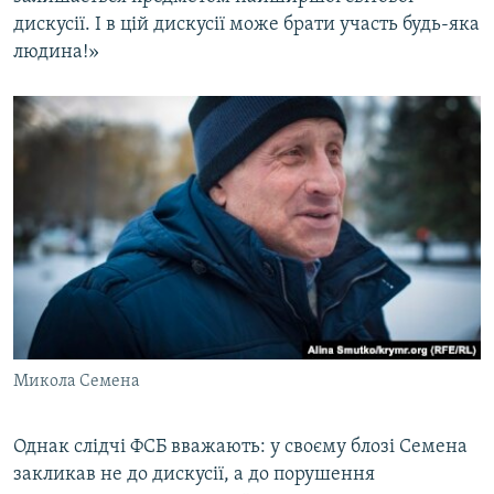
дискусії. І в цій дискусії може брати участь будь-яка
людина!»
Микола Семена
Однак слідчі ФСБ вважають: у своєму блозі Семена
закликав не до дискусії, а до порушення