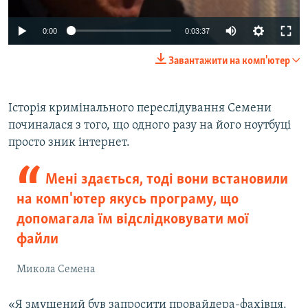
0:00
0:03:37
Завантажити на комп'ютер
Історія кримінального переслідування Семени
починалася з того, що одного разу на його ноутбуці
просто зник інтернет.
Мені здається, тоді вони встановили
на комп'ютер якусь програму, що
допомагала їм відслідковувати мої
файли
Микола Семена
«Я змушений був запросити провайдера-фахівця.