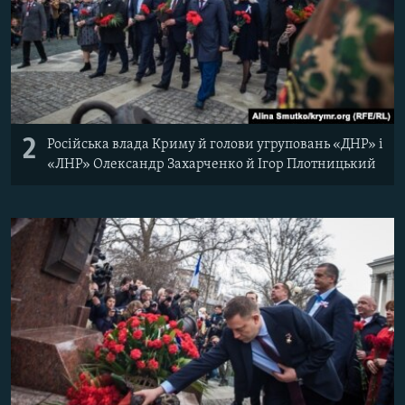
2
Російська влада Криму й голови угруповань «ДНР» і
«ЛНР» Олександр Захарченко й Ігор Плотницький