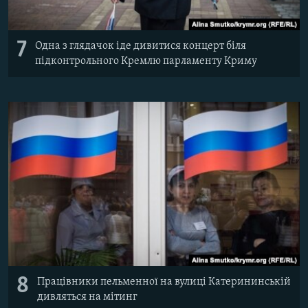
7
Одна з глядачок іде дивитися концерт біля
підконтрольного Кремлю парламенту Криму
8
Працівники пельменної на вулиці Катерининській
дивляться на мітинг