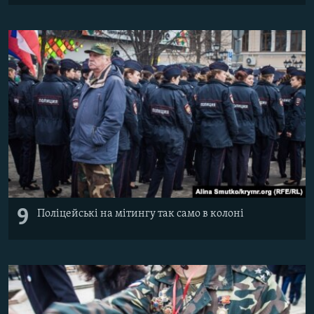
9
Поліцейські на мітингу так само в колоні