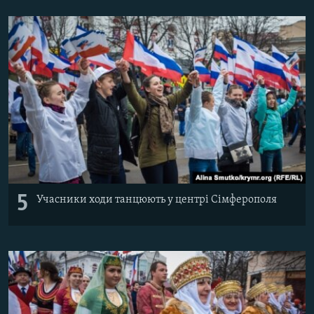
5
Учасники ходи танцюють у центрі Сімферополя