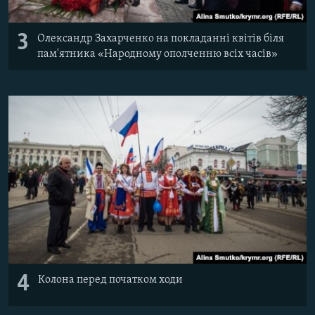
3
Олександр Захарченко на покладанні квітів біля
пам'ятника «Народному ополченню всіх часів»
4
Колона перед початком ходи