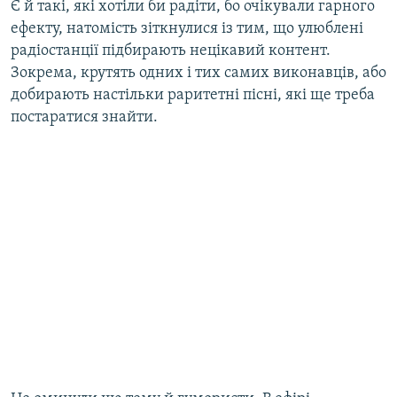
Є й такі, які хотіли би радіти, бо очікували гарного
ефекту, натомість зіткнулися із тим, що улюблені
радіостанції підбирають нецікавий контент.
Зокрема, крутять одних і тих самих виконавців, або
добирають настільки раритетні пісні, які ще треба
постаратися знайти.