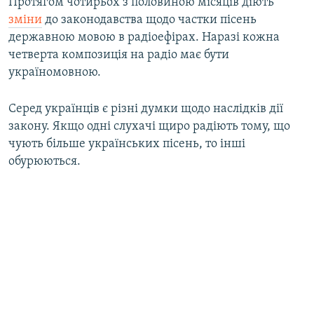
Протягом чотирьох з половиною місяців діють
зміни
до законодавства щодо частки пісень
державною мовою в радіоефірах. Наразі кожна
четверта композиція на радіо має бути
україномовною.
Серед українців є різні думки щодо наслідків дії
закону. Якщо одні слухачі щиро радіють тому, що
чують більше українських пісень, то інші
обурюються.