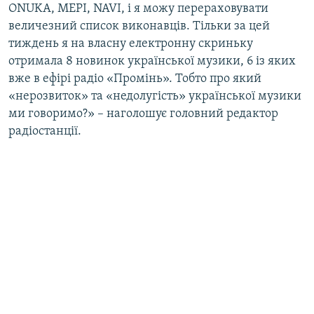
ONUKA, МЕРІ, NAVI, і я можу перераховувати
величезний список виконавців. Тільки за цей
тиждень я на власну електронну скриньку
отримала 8 новинок української музики, 6 із яких
вже в ефірі радіо «Промінь». Тобто про який
«нерозвиток» та «недолугість» української музики
ми говоримо?» – наголошує головний редактор
радіостанції.