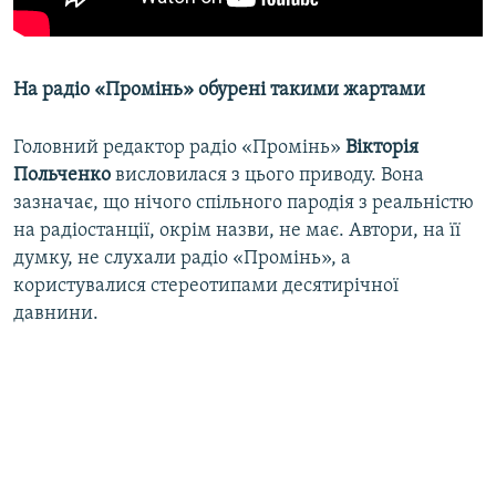
На радіо «Промінь» обурені такими жартами
Головний редактор радіо «Промінь»
Вікторія
Польченко
висловилася з цього приводу. Вона
зазначає, що нічого спільного пародія з реальністю
на радіостанції, окрім назви, не має. Автори, на її
думку, не слухали радіо «Промінь», а
користувалися стереотипами десятирічної
давнини.