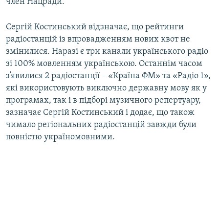
член Нацради.
Сергій Костинський відзначає, що рейтинги
радіостанцій із впровадженням нових квот не
змінилися. Наразі є три канали українського радіо
зі 100% мовленням українською. Останнім часом
з’явилися 2 радіостанції – «Країна ФМ» та «Радіо 1»,
які використовують виключно державну мову як у
програмах, так і в підборі музичного репертуару,
зазначає Сергій Костинський і додає, що також
чимало регіональних радіостанцій завжди були
повністю україномовними.