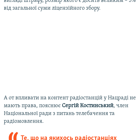
вигляді штрафу, розмір якого є досить великим – 5%
від загальної суми ліцензійного збору.
А от впливати на контент радіостанцій у Нацраді не
мають права, пояснює
Сергій Костинський
, член
Національної ради з питань телебачення та
радіомовлення.
Те, що на якихось радіостанціях