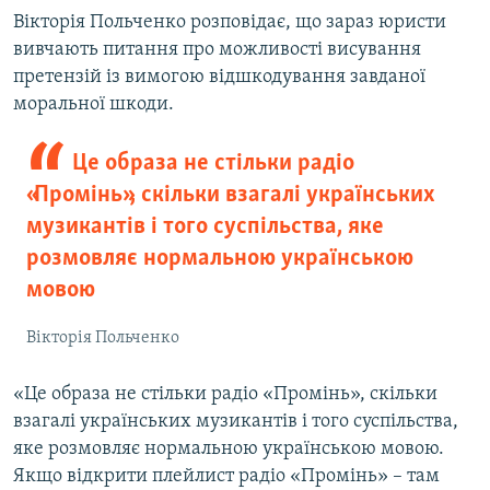
Вікторія Польченко розповідає, що зараз юристи
вивчають питання про можливості висування
претензій із вимогою відшкодування завданої
моральної шкоди.
Це образа не стільки радіо
«Промінь», скільки взагалі українських
музикантів і того суспільства, яке
розмовляє нормальною українською
мовою
Вікторія Польченко
«Це образа не стільки радіо «Промінь», скільки
взагалі українських музикантів і того суспільства,
яке розмовляє нормальною українською мовою.
Якщо відкрити плейлист радіо «Промінь» – там