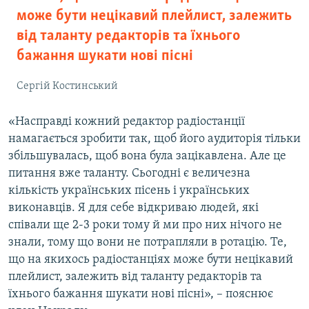
може бути нецікавий плейлист, залежить
від таланту редакторів та їхнього
бажання шукати нові пісні
Сергій Костинський
«Насправді кожний редактор радіостанції
намагається зробити так, щоб його аудиторія тільки
збільшувалась, щоб вона була зацікавлена. Але це
питання вже таланту. Сьогодні є величезна
кількість українських пісень і українських
виконавців. Я для себе відкриваю людей, які
співали ще 2-3 роки тому й ми про них нічого не
знали, тому що вони не потрапляли в ротацію. Те,
що на якихось радіостанціях може бути нецікавий
плейлист, залежить від таланту редакторів та
їхнього бажання шукати нові пісні», – пояснює