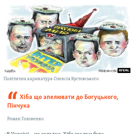
Політична карикатура Олексія Кустовського
Хіба що апелювати до Богуцького,
Пінчука
Роман Головенко