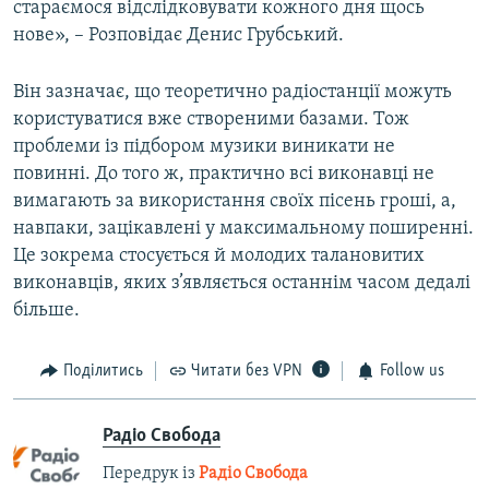
стараємося відслідковувати кожного дня щось
нове», – Розповідає Денис Грубський.
Він зазначає, що теоретично радіостанції можуть
користуватися вже створеними базами. Тож
проблеми із підбором музики виникати не
повинні. До того ж, практично всі виконавці не
вимагають за використання своїх пісень гроші, а,
навпаки, зацікавлені у максимальному поширенні.
Це зокрема стосується й молодих талановитих
виконавців, яких з’являється останнім часом дедалі
більше.
Поділитись
Читати без VPN
Follow us
Радіо Свобода
Передрук із
Радіо Свобода