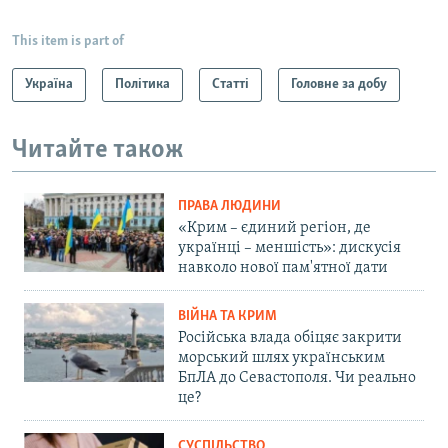
This item is part of
Україна
Політика
Статті
Головне за добу
Читайте також
ПРАВА ЛЮДИНИ
«Крим – єдиний регіон, де
українці – меншість»: дискусія
навколо нової пам'ятної дати
ВІЙНА ТА КРИМ
Російська влада обіцяє закрити
морський шлях українським
БпЛА до Севастополя. Чи реально
це?
СУСПІЛЬСТВО