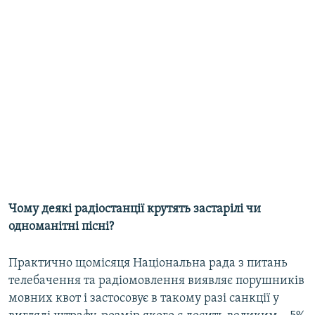
Чому деякі радіостанції крутять застарілі чи
одноманітні пісні?
Практично щомісяця Національна рада з питань
телебачення та радіомовлення виявляє порушників
мовних квот і застосовує в такому разі санкції у