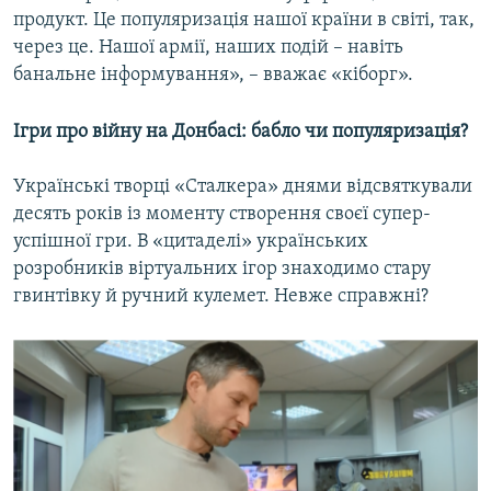
продукт. Це популяризація нашої країни в світі, так,
через це. Нашої армії, наших подій – навіть
банальне інформування», – вважає «кіборг».
Ігри про війну на Донбасі: бабло чи популяризація?
Українські творці «Сталкера» днями відсвяткували
десять років із моменту створення своєї супер-
успішної гри. В «цитаделі» українських
розробників віртуальних ігор знаходимо стару
гвинтівку й ручний кулемет. Невже справжні?