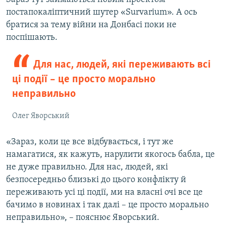
постапокаліптичний шутер «Survarium». А ось
братися за тему війни на Донбасі поки не
поспішають.
Для нас, людей, які переживають всі
ці події – це просто морально
неправильно
Олег Яворський
«Зараз, коли це все відбувається, і тут же
намагатися, як кажуть, нарулити якогось бабла, це
не дуже правильно. Для нас, людей, які
безпосередньо близькі до цього конфлікту й
переживають усі ці події, ми на власні очі все це
бачимо в новинах і так далі – це просто морально
неправильно», – пояснює Яворський.