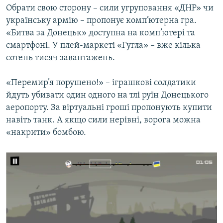
​Обрати свою сторону – сили угруповання «ДНР» чи
українську армію – пропонує комп’ютерна гра.
«Битва за Донецьк» доступна на комп’ютері та
смартфоні. У плей-маркеті «Гугла» – вже кілька
сотень тисяч завантажень.
«Перемир’я порушено!» – іграшкові солдатики
йдуть убивати один одного на тлі руїн Донецького
аеропорту. За віртуальні гроші пропонують купити
навіть танк. А якщо сили нерівні, ворога можна
«накрити» бомбою.