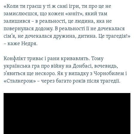
«Коли ти граєш у ті ж самі ігри, ти про це не
замислюєшся, що кожен «юніт», який там
залишився – в реальності, це людина, яка не
повернулася додому. В реальності її не дочекалася
сім’я, не дочекалася дружина, дитина. Це трагедія!»
– каже Недря.
Конфлікт триває і рани кривавлять. Тому
українська гра про війну на Донбасі, вочевидь,
з’явиться ще нескоро. Як у випадку з Чорнобилем і
«Сталкером» – через багато років після трагедії.