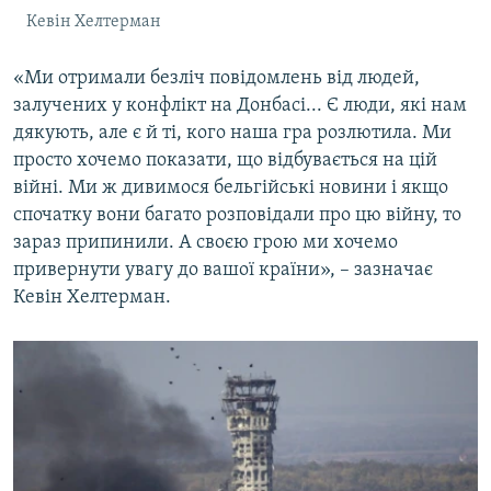
Кевін Хелтерман
«Ми отримали безліч повідомлень від людей,
залучених у конфлікт на Донбасі... Є люди, які нам
дякують, але є й ті, кого наша гра розлютила. Ми
просто хочемо показати, що відбувається на цій
війні. Ми ж дивимося бельгійські новини і якщо
спочатку вони багато розповідали про цю війну, то
зараз припинили. А своєю грою ми хочемо
привернути увагу до вашої країни», – зазначає
Кевін Хелтерман.