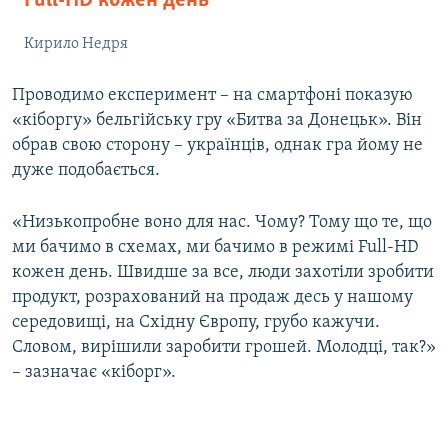
Full-HD кожен день
Кирило Недря
Проводимо експеримент – на смартфоні показую
«кіборгу» бельгійську гру «Битва за Донецьк». Він
обрав свою сторону – українців, однак гра йому не
дуже подобається.
«Низькопробне воно для нас. Чому? Тому що те, що
ми бачимо в схемах, ми бачимо в режимі Full-HD
кожен день. Швидше за все, люди захотіли зробити
продукт, розрахований на продаж десь у нашому
середовищі, на Східну Європу, грубо кажучи.
Словом, вирішили заробити грошей. Молодці, так?»
– зазначає «кіборг».