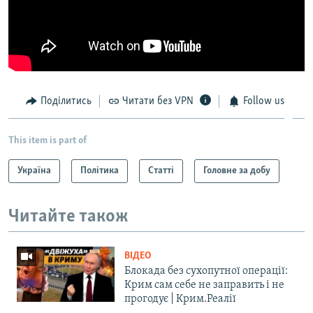
Поділитись
Читати без VPN
Follow us
This item is part of
Україна
Політика
Статті
Головне за добу
Читайте також
ВІДЕО
Блокада без сухопутної операції:
Крим сам себе не заправить і не
прогодує | Крим.Реалії