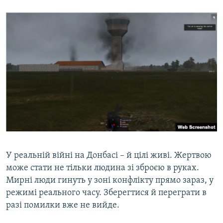
У реальній війні на Донбасі – й цілі живі. Жертвою
може стати не тільки людина зі зброєю в руках.
Мирні люди гинуть у зоні конфлікту прямо зараз, у
режимі реального часу. Зберегтися й переграти в
разі помилки вже не вийде.