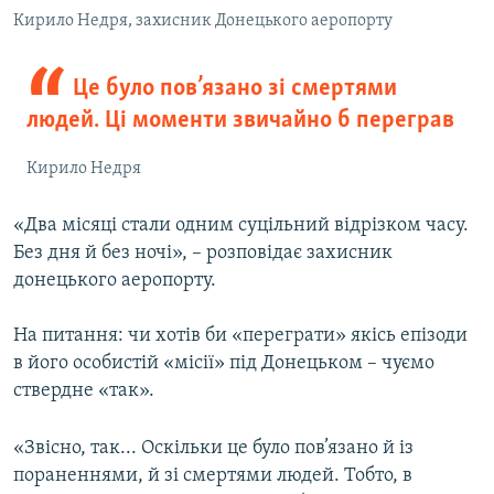
Кирило Недря, захисник Донецького аеропорту
Це було пов’язано зі смертями
людей. Ці моменти звичайно б переграв
Кирило Недря
«Два місяці стали одним суцільний відрізком часу.
Без дня й без ночі», – розповідає захисник
донецького аеропорту.
На питання: чи хотів би «переграти» якісь епізоди
в його особистій «місії» під Донецьком – чуємо
ствердне «так».
«Звісно, так... Оскільки це було пов’язано й із
пораненнями, й зі смертями людей. Тобто, в