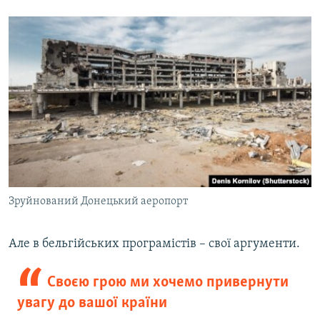
Зруйнований Донецький аеропорт
Але в бельгійських програмістів – свої аргументи.
Своєю грою ми хочемо привернути
увагу до вашої країни