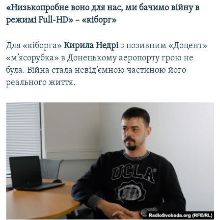
«Низькопробне воно для нас, ми бачимо війну в
режимі Full-HD» – «кіборг»
Для «кіборга»
Кирила Недрі
з позивним «Доцент»
«м’ясорубка» в Донецькому аеропорту грою не
була. Війна стала невід’ємною частиною його
реального життя.