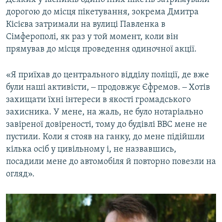
дорогою до місця пікетування, зокрема Дмитра
Кісієва затримали на вулиці Павленка в
Сімферополі, як раз у той момент, коли він
прямував до місця проведення одиночної акції.
«Я приїхав до центрального відділу поліції, де вже
були наші активісти, ‒ продовжує Єфремов. ‒ Хотів
захищати їхні інтереси в якості громадського
захисника. У мене, на жаль, не було нотаріально
завіреної довіреності, тому до будівлі ВВС мене не
пустили. Коли я стояв на ганку, до мене підійшли
кілька осіб у цивільному і, не назвавшись,
посадили мене до автомобіля й повторно повезли на
огляд».