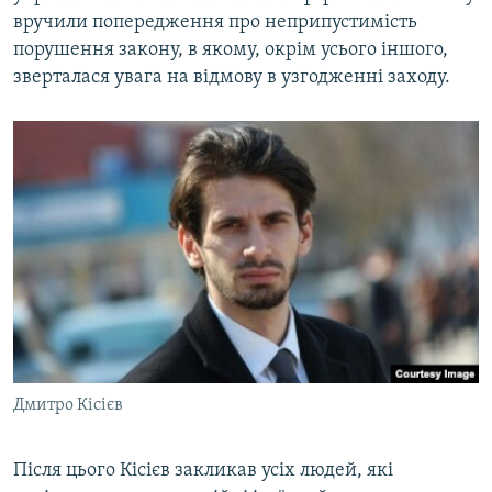
вручили попередження про неприпустимість
порушення закону, в якому, окрім усього іншого,
зверталася увага на відмову в узгодженні заходу.
Дмитро Кісієв
Після цього Кісієв закликав усіх людей, які