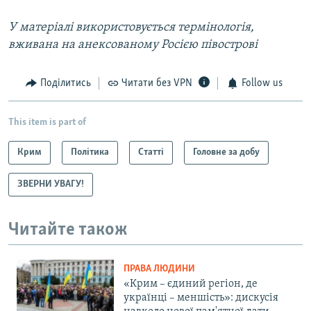
У матеріалі використовується термінологія,
вживана на анексованому Росією півострові
Поділитись
Читати без VPN
Follow us
This item is part of
Крим
Політика
Статті
Головне за добу
ЗВЕРНИ УВАГУ!
Читайте також
ПРАВА ЛЮДИНИ
«Крим – єдиний регіон, де
українці – меншість»: дискусія