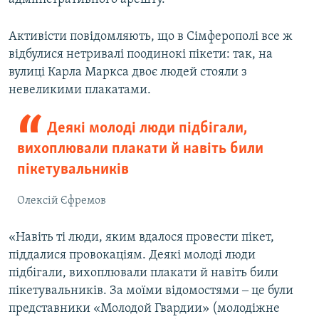
Активісти повідомляють, що в Сімферополі все ж
відбулися нетривалі поодинокі пікети: так, на
вулиці Карла Маркса двоє людей стояли з
невеликими плакатами.
Деякі молоді люди підбігали,
вихоплювали плакати й навіть били
пікетувальників
Олексій Єфремов
«Навіть ті люди, яким вдалося провести пікет,
піддалися провокаціям. Деякі молоді люди
підбігали, вихоплювали плакати й навіть били
пікетувальників. За моїми відомостями ‒ це були
представники «Молодой Гвардии» (молодіжне