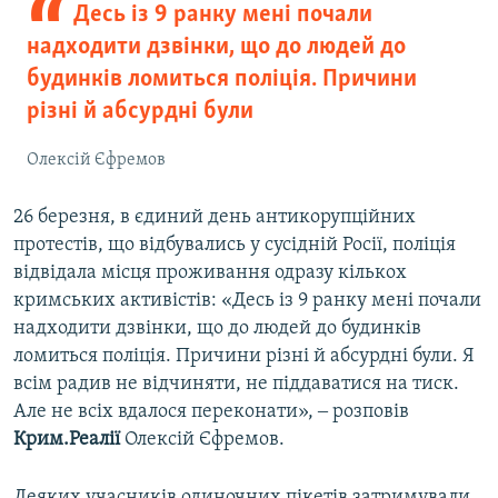
Десь із 9 ранку мені почали
надходити дзвінки, що до людей до
будинків ломиться поліція. Причини
різні й абсурдні були
Олексій Єфремов
26 березня, в єдиний день антикорупційних
протестів, що відбувались у сусідній Росії, поліція
відвідала місця проживання одразу кількох
кримських активістів: «Десь із 9 ранку мені почали
надходити дзвінки, що до людей до будинків
ломиться поліція. Причини різні й абсурдні були. Я
всім радив не відчиняти, не піддаватися на тиск.
Але не всіх вдалося переконати», ‒ розповів
Крим.Реалії
Олексій Єфремов.
Деяких учасників одиночних пікетів затримували