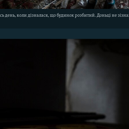
сь день, коли дізналася, що будинок розбитий. Доньці не зізна