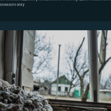
 похилого віку