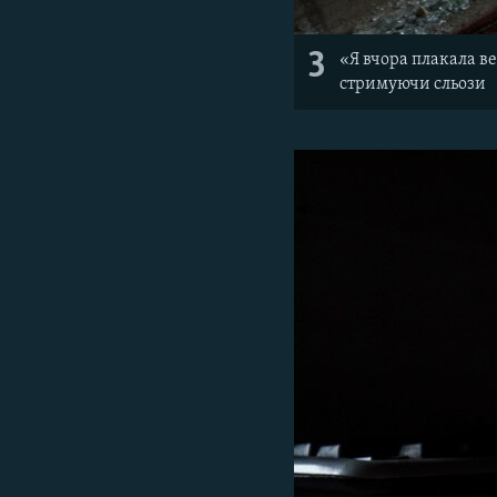
3
«Я вчора плакала ве
стримуючи сльози