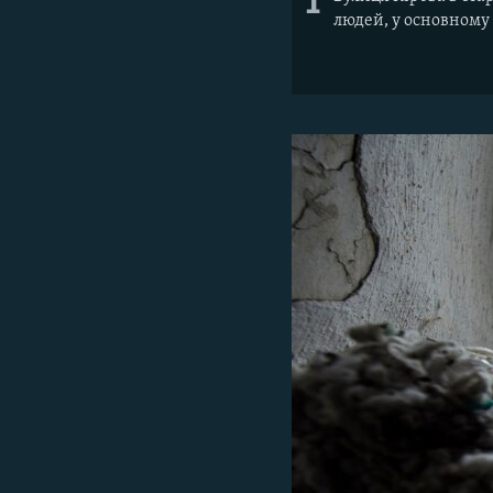
1
людей, у основному