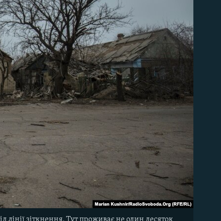
ід лінії зіткнення. Тут проживає не один десяток