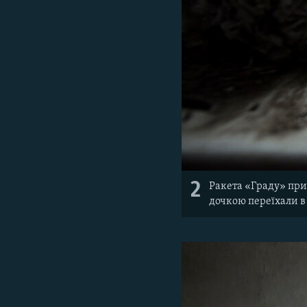
2
Ракета «Граду» прил
дочкою переїхали в