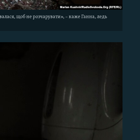
валася, щоб не розчарувати», – каже Ганна, ледь