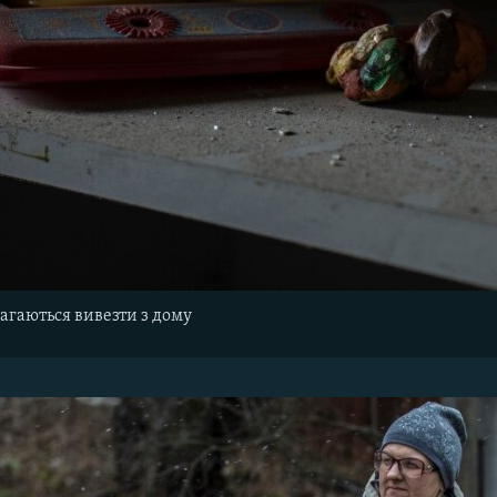
магаються вивезти з дому