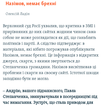
Назімов, немає брехні
Олексій Ладін
Верховний суд Росії ухвалив, що критика в ЗМІ і
прирівняних до них сайтах жодним чином сама
собою не може розглядатися як дії, що ганьблять
політиків і партії. А слідство підтверджує: в
матеріалах, які нібито погрожував опублікувати
Назімов, немає брехні. Це інформація з відкритих
джерел, скарги, з якими звертаються до
Степанченка громадяни. Назімов висвітлював ці
проблеми і скарги на своєму сайті. Істотної шкоди
заподіяно бути не могло.
‒ Андрію, вашого підзахисного, Павла
Степанченка, звинувачували в посередництві під
час вимагання. Зустріч, що стала приводом для