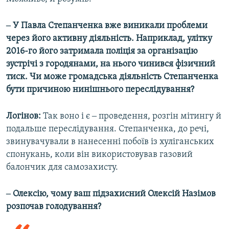
‒ У Павла Степанченка вже виникали проблеми
через його активну діяльність. Наприклад, улітку
2016-го його затримала поліція за організацію
зустрічі з городянами, на нього чинився фізичний
тиск. Чи може громадська діяльність Степанченка
бути причиною нинішнього переслідування?
Логінов:
Так воно і є ‒ проведення, розгін мітингу й
подальше переслідування. Степанченка, до речі,
звинувачували в нанесенні побоїв із хуліганських
спонукань, коли він використовував газовий
балончик для самозахисту.
‒ Олексію, чому ваш підзахисний Олексій Назімов
розпочав голодування?