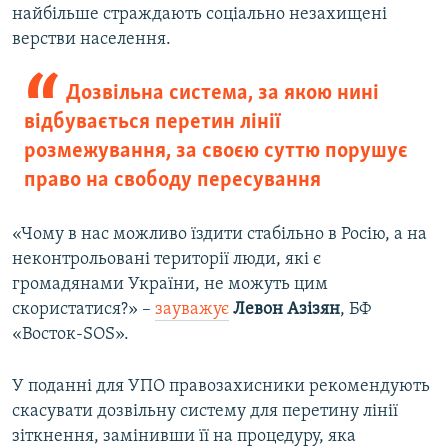
найбільше страждають соціально незахищені
верстви населення.
Дозвільна система, за якою нині
відбувається перетин лінії
розмежування, за своєю суттю порушує
право на свободу пересування
«Чому в нас можливо їздити стабільно в Росію, а на
неконтрольовані території люди, які є
громадянами України, не можуть цим
скористатися?» –
зауважує
Левон Азізян
, БФ
«Восток-SOS».
У поданні для УПО правозахисники рекомендують
скасувати дозвільну систему для перетину лінії
зіткнення, замінивши її на процедуру, яка