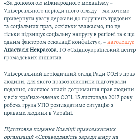
«За допомогою міжнародного механізму –
Універсального періодичного огляду – ми хочемо
привернути увагу держави до порушень трудових
та соціальних прав, оскільки вважаємо, що це
тільки підвищує соціальну напругу в регіоні та є ще
одним фактором ескалації конфлікту», –
наголошує
Анастасія Некрасова
, ГО «Східноукраїнський центр
громадських ініціатив.
Універсальний періодичний огляд Ради ООН з прав
людини, для якого правозахисники підготували
подання, охоплює аналіз дотримання прав людини
у всіх країнах-членах ООН. 15 листопада 2017 року
робоча група УПО розглядатиме ситуацію з
правами людини в Україні.
Підготовка подання Коаліції правозахисних
організацій «Справедливість заради миру на