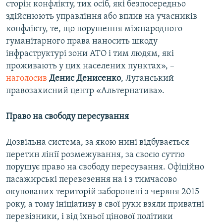
сторін конфлікту, тих осіб, які безпосередньо
здійснюють управління або вплив на учасників
конфлікту, те, що порушення міжнародного
гуманітарного права наносить шкоду
інфраструктурі зони АТО і тим людям, які
проживають у цих населених пунктах», –
наголосив
Денис Денисенко
, Луганський
правозахисний центр «Альтернатива».
Право на свободу пересування
Дозвільна система, за якою нині відбувається
перетин лінії розмежування, за своєю суттю
порушує право на свободу пересування. Офіційно
пасажирські перевезення на і з тимчасово
окупованих територій заборонені з червня 2015
року, а тому ініціативу в свої руки взяли приватні
перевізники, і від їхньої цінової політики