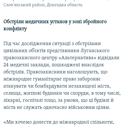
Слов'янський район, Донецька область
Обстріли медичних установ у зоні збройного
конфлікту
Під час дослідження ситуації з обстрілами
цивільних об’єктів представники Луганського
правозахисного центру «Альтернатива» відвідали
24 медичні заклади, пошкоджені внаслідок
обстрілів. Правозахисники наголошують, що
міжнародне гуманітарне право забороняє
атакувати чи бомбардувати незахищені міста,
селища, житлові будинки чи споруди, в тому числі,
лікарні, госпіталі тощо, за умови, що ці будівлі й
міста не служать одночасно військовим цілям.
«Ми хочемо донести до міжнародної спільноти,