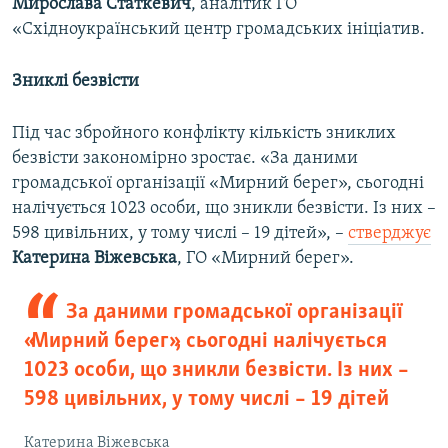
Мирослава Статкевич
, аналітик ГО
«Східноукраїнський центр громадських ініціатив.
Зниклі безвісти
Під час збройного конфлікту кількість зниклих
безвісти закономірно зростає. «За даними
громадської організації «Мирний берег», сьогодні
налічується 1023 особи, що зникли безвісти. Із них –
598 цивільних, у тому числі – 19 дітей», –
стверджує
Катерина Віжевська
, ГО «Мирний берег».
За даними громадської організації
«Мирний берег», сьогодні налічується
1023 особи, що зникли безвісти. Із них –
598 цивільних, у тому числі – 19 дітей
Катерина Віжевська