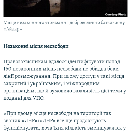
Місце незаконного утримання добровольчого батальйону
«Айдар»
Незаконні місця несвободи
Правозахисникам вдалося ідентифікувати понад
150 незаконних місць несвободи по обидва боки
лінії розмежування. При цьому доступ у такі місця
закритий і українським, і міжнародним
організаціям, що й зумовило важливість цієї теми у
поданні для УПО.
«При цьому місця несвободи на території так
званих «ЛНР»/«ДНР» все ще продовжують
функціонувати, хоча їхня кількість зменшувалася у