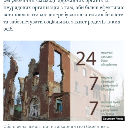
регулювання взаємодії державних органів та
неурядових організацій з тим, аби більш ефективно
встановлювати місцеперебування зниклих безвісти
та забезпечувати соціальних захист родичів таких
осіб.
Обстріляна психіатрична лікарня у селі Семенівка,