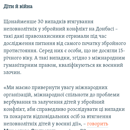
Діти й війна
Щонайменше 30 випадків втягування
неповнолітніх у збройний конфлікт на Донбасі –
такі дані правозахисники отримали під час
дослідження питання від самого початку збройного
протистояння. Серед них є особи, що не досягли 15-
річного віку. А такі випадки, згідно з міжнародним
гуманітарним правом, кваліфікуються як воєнний
злочин.
«Ми маємо привернути увагу міжнародних
організацій, міжнародної спільноти до проблеми
вербування та залучення дітей у збройний
конфлікт, аби справедливо розслідувати ці випадки
та покарати відповідальних осіб за втягнення
неповнолітніх дітей у воєнні дії», –
говорить