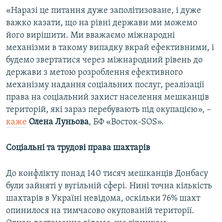
«Наразі це питання дуже заполітизоване, і дуже
важко казати, що на рівні держави ми можемо
його вирішити. Ми вважаємо міжнародні
механізми в такому випадку вкрай ефективними, і
будемо звертатися через міжнародний рівень до
держави з метою розроблення ефективного
механізму надання соціальних послуг, реалізації
права на соціальний захист населення мешканців
територій, які зараз перебувають під окупацією», –
каже
Олена Луньова
, БФ «Восток-SOS».
Соціальні та трудові права шахтарів
До конфлікту понад 140 тисяч мешканців Донбасу
були зайняті у вугільній сфері. Нині точна кількість
шахтарів в Україні невідома, оскільки 76% шахт
опинилося на тимчасово окупованій території.