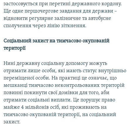
застосовується при перетині державного кордону.
Ще одне першочергове завдання для держави –
відновити регулярне залізничне та автобусне
сполучення через лінію зіткнення.
Соціальний захист на тимчасово окупованій
території
Нині державну соціальну допомогу можуть
отримати лише особи, які мають статус внутрішньо
переміщеної особи. На практиці це означає, що
мешканці тимчасово неконтрольованих територій
повинні покинути свої домівки для того, аби
отримати соціальні виплати. Це порушує право
майже 4 мільйонів осіб, які проживають на
тимчасово окупованій території, на соціальний
захист.