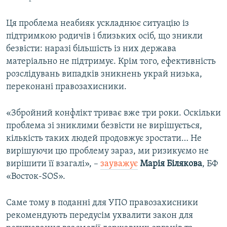
Ця проблема неабияк ускладнює ситуацію із
підтримкою родичів і близьких осіб, що зникли
безвісти: наразі більшість із них держава
матеріально не підтримує. Крім того, ефективність
розслідувань випадків зникнень украй низька,
переконані правозахисники.
«Збройний конфлікт триває вже три роки. Оскільки
проблема зі зниклими безвісти не вирішується,
кількість таких людей продовжує зростати… Не
вирішуючи цю проблему зараз, ми ризикуємо не
вирішити її взагалі», –
зауважує
Марія Білякова
, БФ
«Восток-SOS».
Саме тому в поданні для УПО правозахисники
рекомендують передусім ухвалити закон для