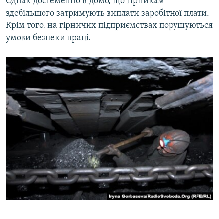
Однак достеменно відомо, що гірникам
здебільшого затримують виплати заробітної плати.
Крім того, на гірничих підприємствах порушуються
умови безпеки праці.