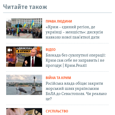
Читайте також
ПРАВА ЛЮДИНИ
«Крим – єдиний регіон, де
українці – меншість»: дискусія
навколо нової пам'ятної дати
ВІДЕО
Блокада без сухопутної операції:
Крим сам себе не заправить і не
прогодує | Крим.Реалії
ВІЙНА ТА КРИМ
Російська влада обіцяє закрити
морський шлях українським
БпЛА до Севастополя. Чи реально
це?
СУСПІЛЬСТВО