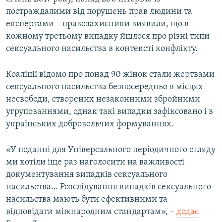
постраждалими від порушень прав людини та
експертами – правозахисники виявили, що в
кожному третьому випадку йшлося про різні типи
сексуального насильства в контексті конфлікту.
Коаліції відомо про понад 90 жінок стали жертвами
сексуального насильства безпосередньо в місцях
несвободи, створених незаконними збройними
угрупованнями, однак такі випадки зафіксовано і в
українських добровольчих формуваннях.
«У поданні для Універсального періодичного огляду
ми хотіли іще раз наголосити на важливості
документування випадків сексуального
насильства… Розслідування випадків сексуального
насильства мають бути ефективними та
відповідати міжнародним стандартам», –
додає