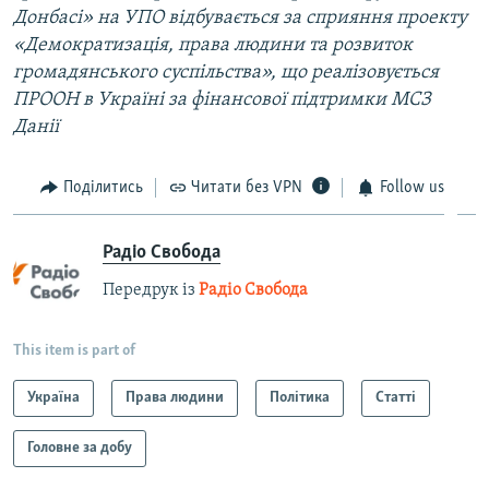
Донбасі» на УПО відбувається за сприяння проекту
«Демократизація, права людини та розвиток
громадянського суспільства», що реалізовується
ПРООН в Україні за фінансової підтримки МСЗ
Данії
Поділитись
Читати без VPN
Follow us
Радіо Свобода
Передрук із
Радіо Свобода
This item is part of
Україна
Права людини
Політика
Статті
Головне за добу