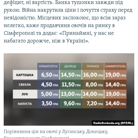
дефіцит, ні вартість. Банка тушонки завжди під
рукою. Війна накрутила ціни і почуття страху перед
невідомістю. Місцевих заспокоює, що всім зараз
нелегко, каже продавчиня овочів на ринку в
Сімферополі та додає: «Принаймні, у нас не
набагато дорожче, ніж в Україні».
Порівняння цін на овочі у Луганську, Донецьку,