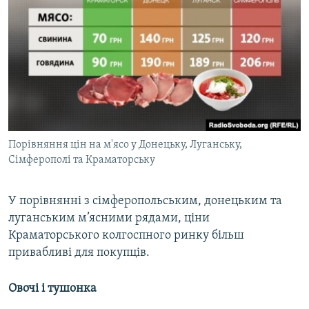
Порівняння цін на м'ясо у Донецьку, Луганську,
Сімферополі та Краматорську
У порівнянні з сімферопольським, донецьким та
луганським м’ясними рядами, ціни
Краматорського колгоспного ринку більш
привабливі для покупців.
Овочі і тушонка