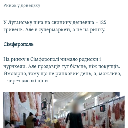
Ринок у Донецьку
У Луганську ціна на свинину дешевша – 125
гривень. Але в супермаркеті, а не на ринку.
Сімферополь
На ринку в Сімферополі чимало редиски і
чурчхели. Але продавців тут більше, ніж покупців.
Ймовірно, тому що не ринковий день, а, можливо,
– через високі ціни.