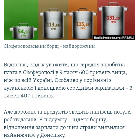
Сімферопольський борщ – найдорожчий
​Водночас, слід зауважити, що середня заробітна
плата в Сімферополі у 9 тисяч 600 гривень вища,
ніж по всій Україні. Особливо у порівняні з
луганською і донецькою середніми зарплатами – 3
тисячі 400 гривень.
Але дорожнеча продуктів зводить нанівець потуги
роботодавців. У підсумку – індекс борщу,
відношення зарплати до ціни страви виявилися
найнижчим у Донецьку.