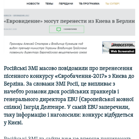
ВІДЕОУРОКИ «ELIFBE»
Русский
СВІДЧЕННЯ ОКУПАЦІЇ
Qırımtatar
УКРАЇНСЬКА ПРОБЛЕМА КРИМУ
ДОЛУЧАЙСЯ!
ІНФОГРАФІКА
Усі сайти RFE/RL
Російські ЗМІ масово повідомили про перенесення
пісенного конкурсу «Євробачення-2017» з Києва до
Берліна. За словами ЗМІ Росії, це випливає з
начебто розмови двох російських пранкерів і
генерального директора EBU (Європейської мовної
спілки) Інгрід Делтенре. У самій EBU заперечили,
таку інформацію і наголосили: конкурс відбудеться
у Києві.