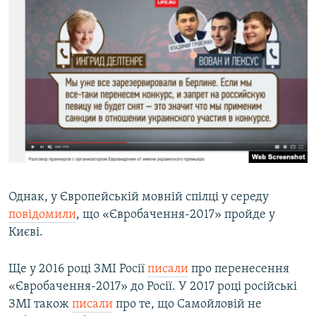
Однак, у Європейській мовній спілці у середу
повідомили
, що «Євробачення-2017» пройде у
Києві.
Ще у 2016 році ЗМІ Росії
писали
про перенесення
«Євробачення-2017» до Росії. У 2017 році російські
ЗМІ також
писали
про те, що Самойловій не