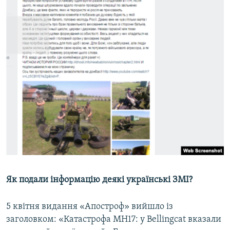
Як подали інформацію деякі українські ЗМІ?
5 квітня видання «Апостроф» вийшло із
заголовком: «Катастрофа MH17: у Bellingcat вказали