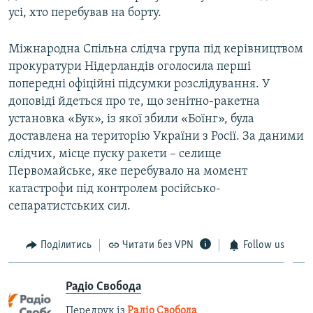
усі, хто перебував на борту.
Міжнародна Спільна слідча група під керівництвом
прокуратури Нідерландів оголосила перші
попередні офіційні підсумки розслідування. У
доповіді йдеться про те, що зенітно-ракетна
установка «Бук», із якої збили «Боїнг», була
доставлена на територію України з Росії. За даними
слідчих, місце пуску ракети – селище
Первомайське, яке перебувало на момент
катастрофи під контролем російсько-
сепаратистських сил.
Поділитись
Читати без VPN
Follow us
Радіо Свобода
Передрук із
Радіо Свобода