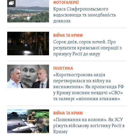
ФОТОГАЛЕРЕЇ
Краса Сімферопольського
водосховища та занедбаність
довкола
ВІЙНА ТА КРИМ
Сорок днів, сорок ночей. Про
результати кримської операції з
примусу Росії до миру
ПОЛІТИКА
«Короткострокова акція
перетворилася на війну на
виснаження»: Як пропаганда РФ
у Криму пояснює невдачі «СВО»
та залякує «мінними атаками»
ВІЙНА ТА КРИМ
«Полювання на колони». Як ЗСУ
ріжуть військову логістику Росії в
Криму