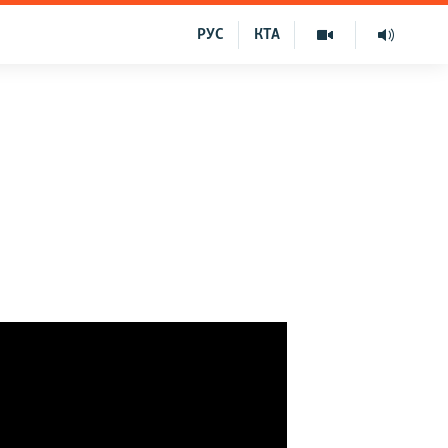
РУС
КТА