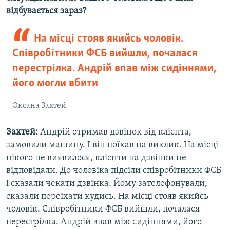
відбувається зараз?
На місці стояв якийсь чоловік.
Співробітники ФСБ вийшли, почалася
перестрілка. Андрій впав між сидіннями,
його могли вбити
Оксана Захтей
Захтей:
Андрій отримав дзвінок від клієнта,
замовили машину. І він поїхав на виклик. На місці
нікого не виявилося, клієнти на дзвінки не
відповідали. До чоловіка підсіли співробітники ФСБ
і сказали чекати дзвінка. Йому зателефонували,
сказали переїхати кудись. На місці стояв якийсь
чоловік. Співробітники ФСБ вийшли, почалася
перестрілка. Андрій впав між сидіннями, його