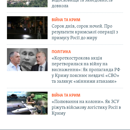
водосховища та занедбаність
довкола
ВІЙНА ТА КРИМ
Сорок днів, сорок ночей. Про
результати кримської операції з
примусу Росії до миру
ПОЛІТИКА
«Короткострокова акція
перетворилася на війну на
виснаження»: Як пропаганда РФ
у Криму пояснює невдачі «СВО»
та залякує «мінними атаками»
ВІЙНА ТА КРИМ
«Полювання на колони». Як ЗСУ
ріжуть військову логістику Росії в
Криму