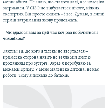
могли вбити. Не знаю, що сталося далі, але чоловіка
затримали. У СІЗО не відбувається нічого, ніяких
експертиз. Він просто сидить ‒ і все. Думаю, в липні
термін затримання знову продовжать.
‒ Чи вдалося вам за цей час хоч раз побачитися з
чоловіком?
Захтей: Ні. До кого я тільки не зверталася ‒
кримська сторона навіть не взяла мій лист із
проханням про зустріч. Зараз я перебуваю за
межами Криму. У мене маленька дитина, немає
роботи. Тому я поїхала до батьків.