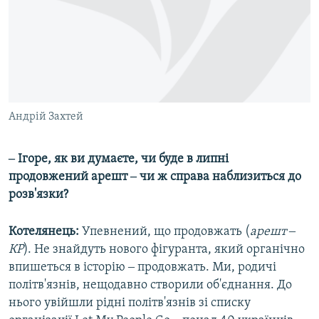
Андрій Захтей
‒ Ігоре, як ви думаєте, чи буде в липні
продовжений арешт ‒ чи ж справа наблизиться до
розв'язки?
Котелянець:
Упевнений, що продовжать (
арешт ‒
КР
). Не знайдуть нового фігуранта, який органічно
впишеться в історію ‒ продовжать. Ми, родичі
політв'язнів, нещодавно створили об'єднання. До
нього увійшли рідні політв'язнів зі списку