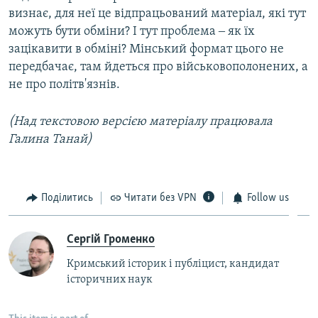
визнає, для неї це відпрацьований матеріал, які тут
можуть бути обміни? І тут проблема ‒ як їх
зацікавити в обміні? Мінський формат цього не
передбачає, там йдеться про військовополонених, а
не про політв'язнів.
(Над текстовою версією матеріалу працювала
Галина Танай)
Поділитись
Читати без VPN
Follow us
Сергій Громенко
Кримський історик і публіцист, кандидат
історичних наук