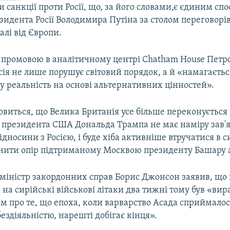
и санкції проти Росії, що, за його словами,є єдиним сп
идента Росії Володимира Путіна за столом переговорів
алі від Європи.
 промовою в аналітичному центрі Chatham House Пет
сія не лише порушує світовий порядок, а й «намагаєть
у реальність на основі альтернативних цінностей».
овиться, що Велика Британія усе більше переконується 
я президента США Дональда Трампа не має наміру зав'я
ідносини з Росією, і буде хіба активніше втручатися в с
инити опір підтриманому Москвою президенту Башару а
міністр закордонних справ Борис Джонсон заявив, що
на сирійські військові літаки два тижні тому був «ви
м про те, що епоха, коли варварство Асада сприймалос
бездіяльністю, нарешті добігає кінця».