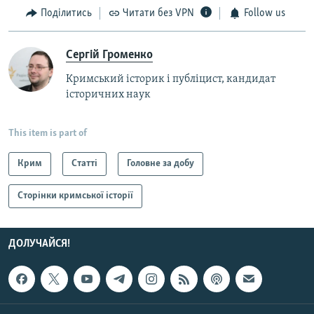
Поділитись
Читати без VPN
Follow us
Сергій Громенко
Кримський історик і публіцист, кандидат
історичних наук
This item is part of
Крим
Статті
Головне за добу
Сторінки кримської історії
ДОЛУЧАЙСЯ!