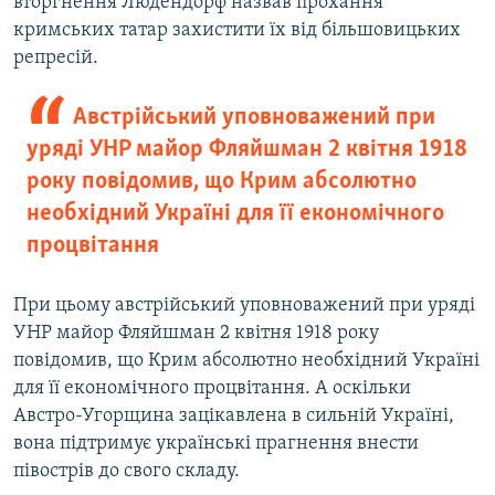
вторгнення Людендорф назвав прохання
кримських татар захистити їх від більшовицьких
репресій.
Австрійський уповноважений при
уряді УНР майор Фляйшман 2 квітня 1918
року повідомив, що Крим абсолютно
необхідний Україні для її економічного
процвітання
При цьому австрійський уповноважений при уряді
УНР майор Фляйшман 2 квітня 1918 року
повідомив, що Крим абсолютно необхідний Україні
для її економічного процвітання. А оскільки
Австро-Угорщина зацікавлена в сильній Україні,
вона підтримує українські прагнення внести
півострів до свого складу.