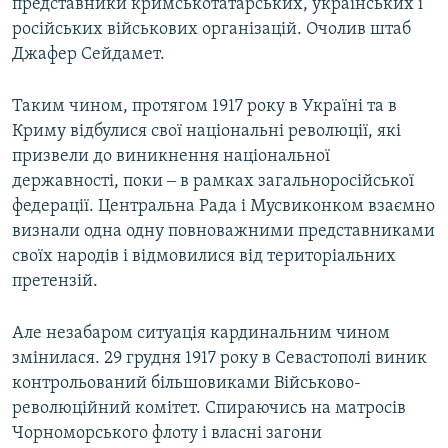
представники кримськотатарських, українських і
російських військових організацій. Очолив штаб
Джафер Сейдамет.
Таким чином, протягом 1917 року в Україні та в
Криму відбулися свої національні революції, які
призвели до виникнення національної
державності, поки ‒ в рамках загальноросійської
федерації. Центральна Рада і Мусвиконком взаємно
визнали одна одну повноважними представниками
своїх народів і відмовилися від територіальних
претензій.
Але незабаром ситуація кардинальним чином
змінилася. 29 грудня 1917 року в Севастополі виник
контрольований більшовиками Військово-
революційний комітет. Спираючись на матросів
Чорноморського флоту і власні загони