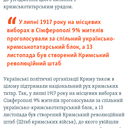
кримськотатарським урядом.
У липні 1917 року на місцевих
виборах в Сімферополі 9% жителів
проголосували за спільний українсько-
кримськотатарський блок, а 13
листопада був створений Кримський
революційний штаб
Українські політичні організації Криму також в
цілому підтримали національний рух кримських
татар. Так, у липні 1917 року на місцевих виборах в
Сімферополі 9% жителів проголосували за спільний
українсько-кримськотатарський блок, а 13
листопада був створений Кримський революційний
штаб (Штаб кримських військ), до якого увійшли