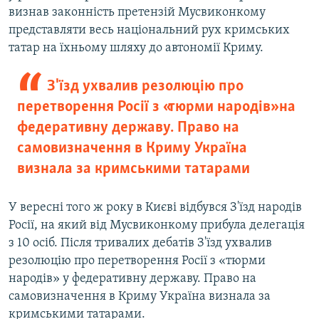
визнав законність претензій Мусвиконкому
представляти весь національний рух кримських
татар на їхньому шляху до автономії Криму.
З'їзд ухвалив резолюцію про
перетворення Росії з «тюрми народів» на
федеративну державу. Право на
самовизначення в Криму Україна
визнала за кримськими татарами
У вересні того ж року в Києві відбувся З'їзд народів
Росії, на який від Мусвиконкому прибула делегація
з 10 осіб. Після тривалих дебатів З'їзд ухвалив
резолюцію про перетворення Росії з «тюрми
народів» у федеративну державу. Право на
самовизначення в Криму Україна визнала за
кримськими татарами.