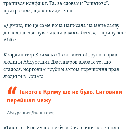
трапився конфлікт. Та, за словами Решатової,
пригрозила, що «посадить її».
«Думаю, що це саме вона написала на мене заяву
до поліції, звинувативши в ваххабізмі», – припускає
Абібе.
Координатор Кримської контактної групи з прав
людини Абдурешит Джеппаров вважає те, що
сталося, черговим грубим актом порушення прав
людини в Криму.
Такого в Криму ще не було. Силовики
перейшли межу
Абдурешит Джеппаров
«Такого в Криму ще не було. Силовики перейшли