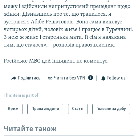
межу і здійснили неприпустимий прецедент щодо
жінки. Дізнавшись про те, що трапилося, я
зустрівся з Абібе Решатовою. Вона сама виховує
чотирьох дітей, чоловік живе і працює в Туреччині.
З нею ж живе і старенька мати. Її сім'я налакана
тим, що сталося», – розповів правозахисник.
Російське МВС цей інцидент не коментує.
Поділитись
Читати без VPN
Follow us
This item is part of
Крим
Права людини
Статті
Головне за добу
Читайте також