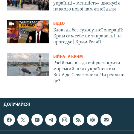
українці – меншість»: дискусія
навколо нової пам'ятної дати
ВІДЕО
Блокада без сухопутної операції:
Крим сам себе не заправить і не
прогодує | Крим.Реалії
ВІЙНА ТА КРИМ
Російська влада обіцяє закрити
морський шлях українським
БпЛА до Севастополя. Чи реально
це?
ДОЛУЧАЙСЯ!