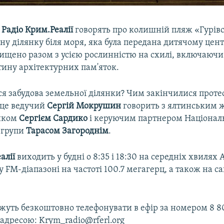
і
Радіо Крим.Реалії
говорять про колишній пляж «Гурівс
ну ділянку біля моря, яка була передана дитячому цен
ищено разом з усією рослинністю на схилі, включаючи 
тину архітектурних пам'яток.
ся забудова земельної ділянки? Чим закінчилися проте
 це ведучий
Сергій Мокрушин
говорить з ялтинським ж
иком
Сергієм Сардико
і керуючим партнером Націонал
 групи
Тарасом Загороднім
.
алії
виходить у будні о 8:35 і 18:30 на середніх хвилях 
 у FM-діапазоні на частоті 100.7 мегагерц, а також на са
уть безкоштовно телефонувати в ефір за номером 8 80
 адресою: Krym_radio@rferl.org