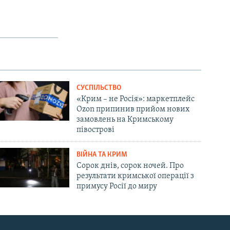
СУСПІЛЬСТВО
«Крим – не Росія»: маркетплейс
Ozon припинив прийом нових
замовлень на Кримському
півострові
ВІЙНА ТА КРИМ
Сорок днів, сорок ночей. Про
результати кримської операції з
примусу Росії до миру