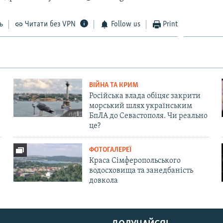
ь
Читати без VPN
Follow us
Print
ВІЙНА ТА КРИМ
Російська влада обіцяє закрити
морський шлях українським
БпЛА до Севастополя. Чи реально
це?
ФОТОГАЛЕРЕЇ
Краса Сімферопольського
водосховища та занедбаність
довкола