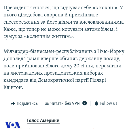
Президент зізнався, що відчуває себе «в коконі». У
нього цілодобова охорона й прискіпливе
спостереження за його діями та висловлюваннями.
Каже, що тепер не може керувати автомобілем, і
сумує за «колишнім життям».
Мільярдер-бізнесмен-республіканець з Нью-Йорку
Дональд Трамп вперше обійняв державну посаду,
коли прийшов до Білого дому 20 січня, перемігши
на листопадових президентських виборах
кандидата від Демократичної партії Гілларі
Клінтон.
Поділитись
Читати без VPN
Follow us
Голос Америки