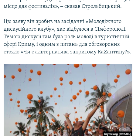
місце для фестивалів», ‒ сказав Стрельбицький.
Цю заяву він зробив на засіданні «Молодіжного
дискусійного клубу», яке відбулося в Сімферополі.
Темою дискусії там була роль молоді в туристичній
сфері Криму, і одним з питань для обговорення
стояло «Чи є альтернатива закритому КаZантипу?».