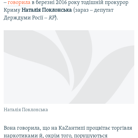
‒
говорила
в березні 2016 року тодішній прокурор
Криму
Наталія Поклонська
(зараз ‒ депутат
Держдуми Росії ‒
КР
).
Наталія Поклонська
Вона говорила, що на KaZантипі процвітає торгівля
наркотиками й, окрім того, порушуються