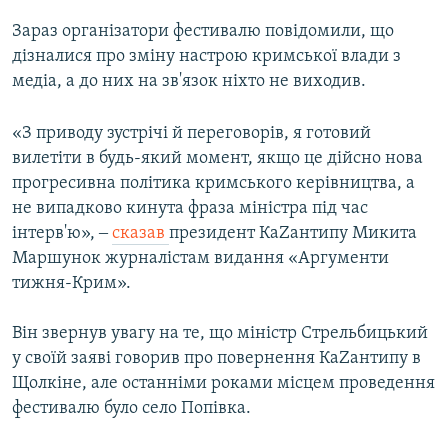
Зараз організатори фестивалю повідомили, що
дізналися про зміну настрою кримської влади з
медіа, а до них на зв'язок ніхто не виходив.
«З приводу зустрічі й переговорів, я готовий
вилетіти в будь-який момент, якщо це дійсно нова
прогресивна політика кримського керівництва, а
не випадково кинута фраза міністра під час
інтерв'ю», ‒
сказав
президент КаZантипу Микита
Маршунок журналістам видання «Аргументи
тижня-Крим».
Він звернув увагу на те, що міністр Стрельбицький
у своїй заяві говорив про повернення КаZантипу в
Щолкіне, але останніми роками місцем проведення
фестивалю було село Попівка.