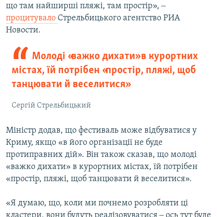
що там найширші пляжі, там простір», ‒
процитувало
Стрельбицького агентство РИА
Новости.
Молоді «важко дихати» в курортних
містах, їй потрібен «простір, пляжі, щоб
танцювати й веселитися»
Сергій Стрельбицький
Міністр додав, що фестиваль може відбуватися у
Криму, якщо «в його організації не буде
протиправних дій». Він також сказав, що молоді
«важко дихати» в курортних містах, їй потрібен
«простір, пляжі, щоб танцювати й веселитися».
«Я думаю, що, коли ми почнемо розробляти ці
кластери, вони будуть реалізовуватися ‒ ось тут буде