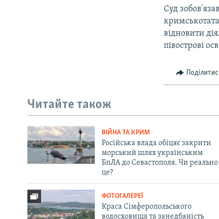
Суд зобов'яз
кримськотатар
відновити дія
півострові ос
Поділитис
Читайте також
ВІЙНА ТА КРИМ
Російська влада обіцяє закрити
морський шлях українським
БпЛА до Севастополя. Чи реально
це?
ФОТОГАЛЕРЕЇ
Краса Сімферопольського
водосховища та занедбаність