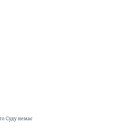
го Суду немає