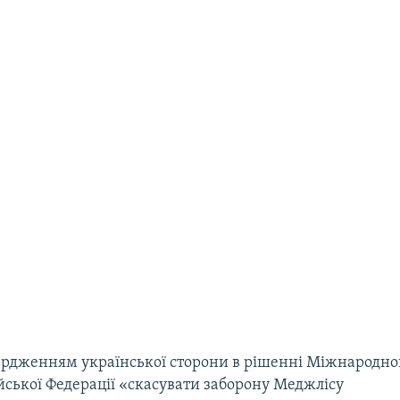
ердженням української сторони в рішенні Міжнародно
йської Федерації «скасувати заборону Меджлісу