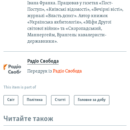
Івана Франка. Працював у газетах «Пост-
Поступ», «Київські відомості», «Вечірні вісті»,
журналі «Власть дєнєг». Автор книжок
«Українська якбитологія», «Міфи Другої
світової війни» та «Скоропадський,
Маннергейм, Врангель: кавалеристи-
державники».
Радіо Свобода
Передрук із
Радіо Свобода
This item is part of
Світ
Політика
Статті
Головне за добу
Читайте також