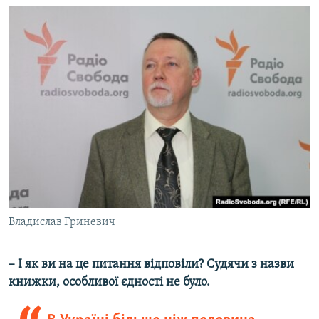
Владислав Гриневич
– І як ви на це питання відповіли? Судячи з назви
книжки, особливої єдності не було.