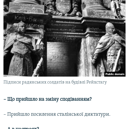
Підписи радянських солдатів на будівлі Рейхстагу
– Що прийшло на зміну сподіванням?
– Прийшло посилення сталінської диктатури.