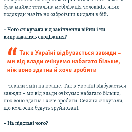
була майже тотальна мобілізація чоловіків, яких
подекуди навіть не озброївши кидали в бій.
– Чого очікували від закінчення війни і чи
виправдались сподівання?
Так в Україні відбувається завжди –
ми від влади очікуємо набагато більше,
ніж воно здатна й хоче зробити
– Чекали змін на краще. Так в Україні відбувається
завжди – ми від влади очікуємо набагато більше,
ніж воно здатна і хоче зробити. Селяни очікували,
що колгоспи будуть зруйновані.
– На підставі чого?