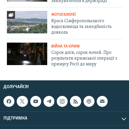
звинувачення в держзраді
ФОТОГАЛЕРЕЇ
Краса Сімферопольського
водосховища та занедбаність
довкола
ВІЙНА ТА КРИМ
Сорок днів, сорок ночей. Про
результати кримської операції з
примусу Росії до миру
ДОЛУЧАЙСЯ!
ПІДТРИМКА