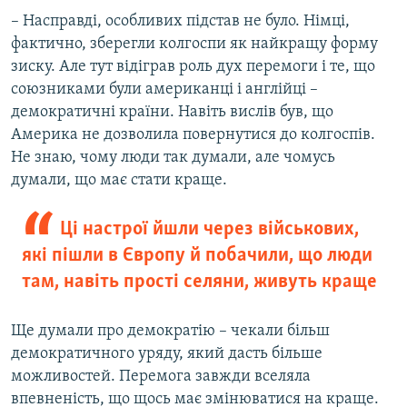
– Насправді, особливих підстав не було. Німці,
фактично, зберегли колгоспи як найкращу форму
зиску. Але тут відіграв роль дух перемоги і те, що
союзниками були американці і англійці –
демократичні країни. Навіть вислів був, що
Америка не дозволила повернутися до колгоспів.
Не знаю, чому люди так думали, але чомусь
думали, що має стати краще.
Ці настрої йшли через військових,
які пішли в Європу й побачили, що люди
там, навіть прості селяни, живуть краще
Ще думали про демократію – чекали більш
демократичного уряду, який дасть більше
можливостей. Перемога завжди вселяла
впевненість, що щось має змінюватися на краще.