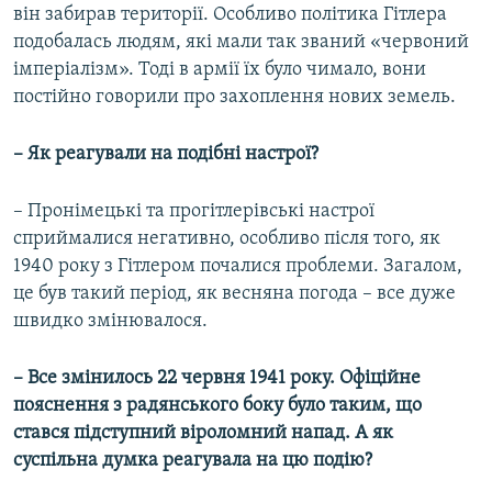
він забирав території. Особливо політика Гітлера
подобалась людям, які мали так званий «червоний
імперіалізм». Тоді в армії їх було чимало, вони
постійно говорили про захоплення нових земель.
– Як реагували на подібні настрої?
– Пронімецькі та прогітлерівські настрої
сприймалися негативно, особливо після того, як
1940 року з Гітлером почалися проблеми. Загалом,
це був такий період, як весняна погода – все дуже
швидко змінювалося.
– Все змінилось 22 червня 1941 року. Офіційне
пояснення з радянського боку було таким, що
стався підступний віроломний напад. А як
суспільна думка реагувала на цю подію?