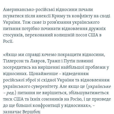
Американсько-російські відносини почали
псуватися після анексії Криму та конфлікту на сході
України. Тож саме із розв’язання українського
питання потрібно починати відновлення дружніх
стосунків, переконаний колишній посол США в
Росії.
«Якщо ми справді хочемо покращити відносини,
Тіллерсон та Лавров, Трамп і Путін повинні
зосередитись на вирішенні найбільшої проблеми у
відносинах. Щонайменше – відведенням
російської зброї зі східної України та відновленням
українського суверенітету. Але якщо це (
українське
– ред.
) питання не вирішиться, збільшуватиметься
тиск США та їхніх союзників на Росію, і це призведе
до ще більшої конфронтації у відносинах», –
зазначає Вершбоу.