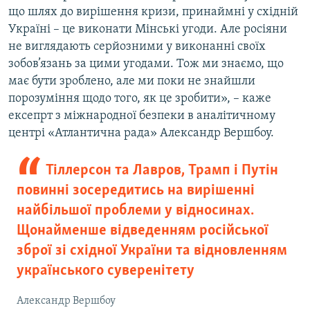
що шлях до вирішення кризи, принаймні у східній
Україні – це виконати Мінські угоди. Але росіяни
не виглядають серйозними у виконанні своїх
зобов’язань за цими угодами. Тож ми знаємо, що
має бути зроблено, але ми поки не знайшли
порозуміння щодо того, як це зробити», – каже
ексепрт з міжнародної безпеки в аналітичному
центрі «Атлантична рада» Александр Вершбоу.
Тіллерсон та Лавров, Трамп і Путін
повинні зосередитись на вирішенні
найбільшої проблеми у відносинах.
Щонайменше відведенням російської
зброї зі східної України та відновленням
українського суверенітету
Александр Вершбоу