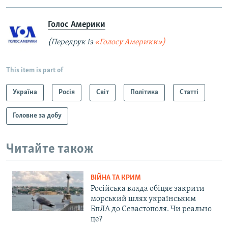
Голос Америки
(Передрук із
«Голосу Америки»)
This item is part of
Україна
Росія
Світ
Політика
Статті
Головне за добу
Читайте також
ВІЙНА ТА КРИМ
Російська влада обіцяє закрити
морський шлях українським
БпЛА до Севастополя. Чи реально
це?