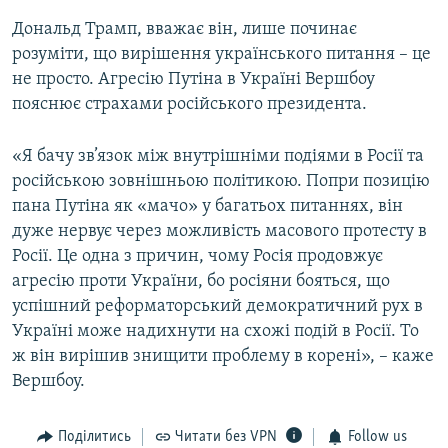
Дональд Трамп, вважає він, лише починає
розуміти, що вирішення українського питання – це
не просто. Агресію Путіна в Україні Вершбоу
пояснює страхами російського президента.
«Я бачу зв’язок між внутрішніми подіями в Росії та
російською зовнішньою політикою. Попри позицію
пана Путіна як «мачо» у багатьох питаннях, він
дуже нервує через можливість масового протесту в
Росії. Це одна з причин, чому Росія продовжує
агресію проти України, бо росіяни бояться, що
успішний реформаторський демократичний рух в
Україні може надихнути на схожі подій в Росії. То
ж він вирішив знищити проблему в корені», – каже
Вершбоу.
Поділитись
Читати без VPN
Follow us