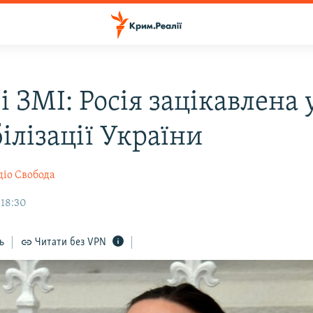
і ЗМІ: Росія зацікавлена 
ілізації України
діо Свобода
 18:30
ь
Читати без VPN