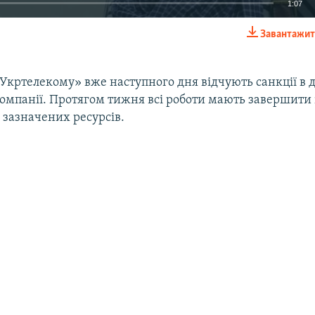
1:07
Завантажит
EMBED
 «Укртелекому» вже наступного дня відчують санкції в д
компанії. Протягом тижня всі роботи мають завершити 
х зазначених ресурсів.