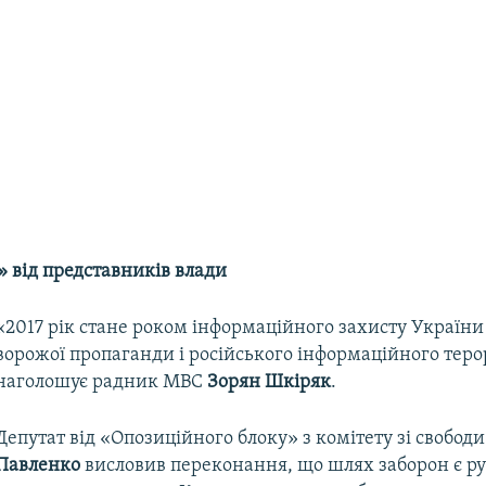
» від представників влади
«2017 рік стане роком інформаційного захисту України
ворожої пропаганди і російського інформаційного терор
наголошує радник МВС
Зорян Шкіряк
.
Депутат від «Опозиційного блоку» з комітету зі свобод
Павленко
висловив переконання, що шлях заборон є ру