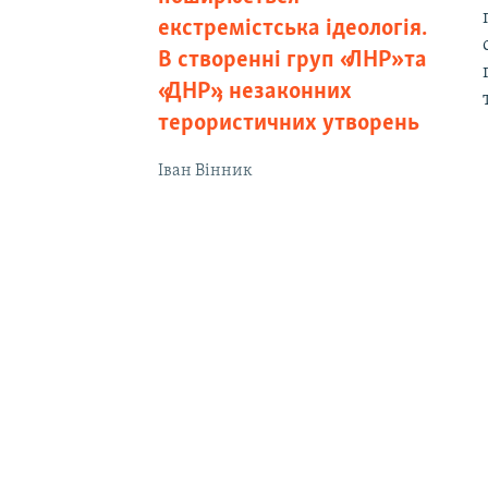
екстремістська ідеологія.
В створенні груп «ЛНР» та
«ДНР», незаконних
терористичних утворень
Іван Вінник