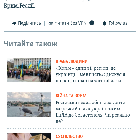
Крим.Реалії
.
Поділитись
Читати без VPN
Follow us
Читайте також
ПРАВА ЛЮДИНИ
«Крим – єдиний регіон, де
українці – меншість»: дискусія
навколо нової пам'ятної дати
ВІЙНА ТА КРИМ
Російська влада обіцяє закрити
морський шлях українським
БпЛА до Севастополя. Чи реально
це?
СУСПІЛЬСТВО