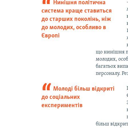
Нинішня політична
система краще ставиться
до старших поколінь, ніж
до молодих, особливо в
Європі
що нинішня п
молодих, особ
багатьох вип
персоналу. Ре
Молоді більш відкриті
до соціальних
експериментів
більш відкрит