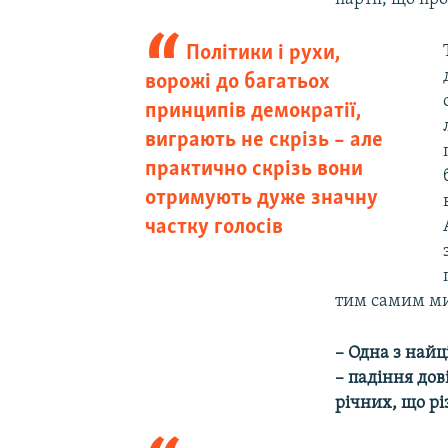
Політики і рухи,
ворожі до багатьох
принципів демократії,
виграють не скрізь – але
практично скрізь вони
отримують дуже значну
частку голосів
тим самим ми
– Одна з найц
– падіння дов
річних, що рі