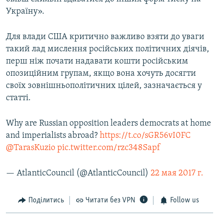
Україну».
Для влади США критично важливо взяти до уваги
такий лад мислення російських політичних діячів,
перш ніж почати надавати кошти російським
опозиційним групам, якщо вона хочуть досягти
своїх зовнішньополітичних цілей, зазначається у
статті.
Why are Russian opposition leaders democrats at home
and imperialists abroad?
https://t.co/sGR56vI0FC
@TarasKuzio
pic.twitter.com/rzc348Sapf
— AtlanticCouncil (@AtlanticCouncil)
22 мая 2017 г.
Поділитись
Читати без VPN
Follow us