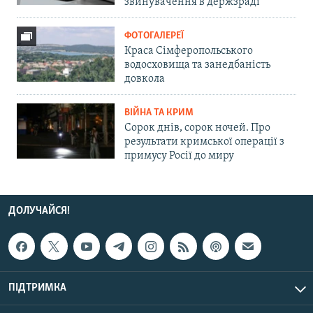
звинувачення в держзраді
ФОТОГАЛЕРЕЇ
Краса Сімферопольського
водосховища та занедбаність
довкола
ВІЙНА ТА КРИМ
Сорок днів, сорок ночей. Про
результати кримської операції з
примусу Росії до миру
ДОЛУЧАЙСЯ!
ПІДТРИМКА