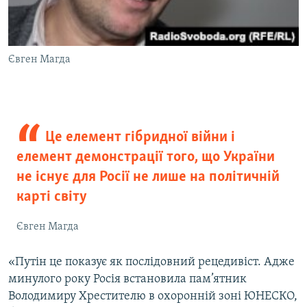
Євген Магда
Це елемент гібридної війни і
елемент демонстрації того, що України
не існує для Росії не лише на політичній
карті світу
Євген Магда
«Путін це показує як послідовний рецедивіст. Адже
минулого року Росія встановила пам’ятник
Володимиру Хрестителю в охоронній зоні ЮНЕСКО,