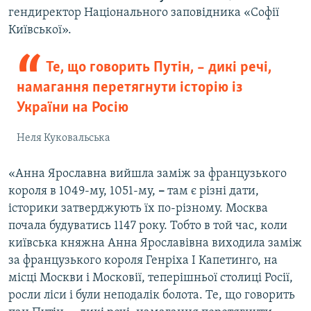
гендиректор Національного заповідника «Софії
Київської».
Те, що говорить Путін, – дикі речі,
намагання перетягнути історію із
України на Росію
Неля Куковальська
«Анна Ярославна вийшла заміж за французького
короля в 1049-му, 1051-му,
–
там є різні дати,
історики затверджують їх по-різному. Москва
почала будуватись 1147 року. Тобто в той час, коли
київська княжна Анна Ярославівна виходила заміж
за французького короля Генріха І Капетинго, на
місці Москви і Московії, теперішньої столиці Росії,
росли ліси і були неподалік болота. Те, що говорить