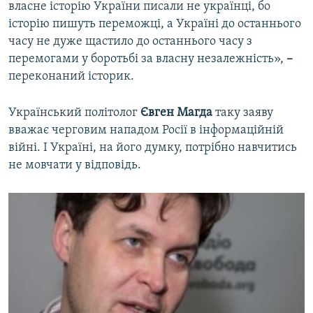
власне історію України писали не українці, бо
історію пишуть переможці, а Україні до останнього
часу не дуже щастило до останнього часу з
перемогами у боротьбі за власну незалежність»,
–
переконаний історик.
Український політолог
Євген Магда
таку заяву
вважає черговим нападом Росії в інформаційній
війні. І Україні, на його думку, потрібно навчитись
не мовчати у відповідь.