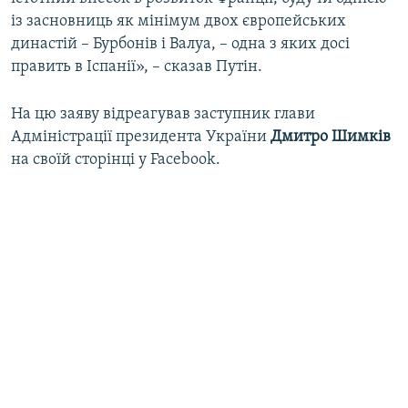
із засновниць як мінімум двох європейських
династій – Бурбонів і Валуа, – одна з яких досі
править в Іспанії», – сказав Путін.
На цю заяву відреагував заступник глави
Адміністрації президента України
Дмитро Шимків
на своїй сторінці у Facebook.