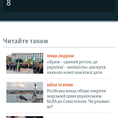
8
Читайте також
ПРАВА ЛЮДИНИ
«Крим – єдиний регіон, де
українці – меншість»: дискусія
навколо нової пам'ятної дати
ВІЙНА ТА КРИМ
Російська влада обіцяє закрити
морський шлях українським
БпЛА до Севастополя. Чи реально
це?