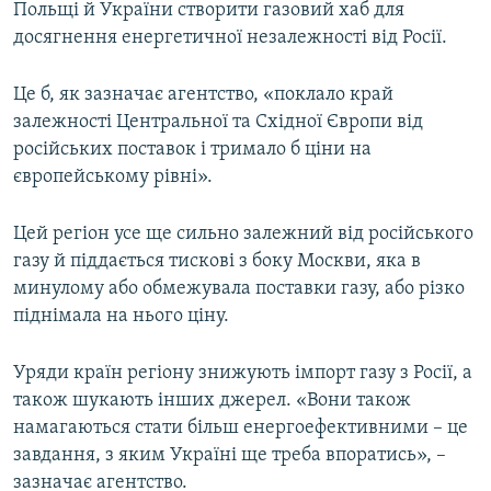
Польщі й України створити газовий хаб для
досягнення енергетичної незалежності від Росії.
Це б, як зазначає агентство, «поклало край
залежності Центральної та Східної Європи від
російських поставок і тримало б ціни на
європейському рівні».
Цей регіон усе ще сильно залежний від російського
газу й піддається тискові з боку Москви, яка в
минулому або обмежувала поставки газу, або різко
піднімала на нього ціну.
Уряди країн регіону знижують імпорт газу з Росії, а
також шукають інших джерел. «Вони також
намагаються стати більш енергоефективними – це
завдання, з яким Україні ще треба впоратись», –
зазначає агентство.