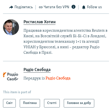
Поділитись
Читати без VPN
Follow us
Ростислав Хотин
Працював кореспондентом агентства Reuters в
Києві, на Всесвітній службі Бі-Бі-Сі в Лондоні,
кореспондентом телеканалу 1+1 та агенції
УНІАН у Брюсселі, а нині – редактор Радіо
Свобода в Празі.
Радіо Свобода
Передрук із
Радіо Свобода
This item is part of
Світ
Політика
Статті
Головне за добу