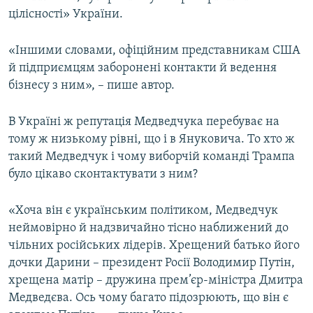
цілісності» України.
«Іншими словами, офіційним представникам США
й підприємцям заборонені контакти й ведення
бізнесу з ним», – пише автор.
В Україні ж репутація Медведчука перебуває на
тому ж низькому рівні, що і в Януковича. То хто ж
такий Медведчук і чому виборчій команді Трампа
було цікаво сконтактувати з ним?
«Хоча він є українським політиком, Медведчук
неймовірно й надзвичайно тісно наближений до
чільних російських лідерів. Хрещений батько його
дочки Дарини – президент Росії Володимир Путін,
хрещена матір – дружина прем’єр-міністра Дмитра
Медведєва. Ось чому багато підозрюють, що він є