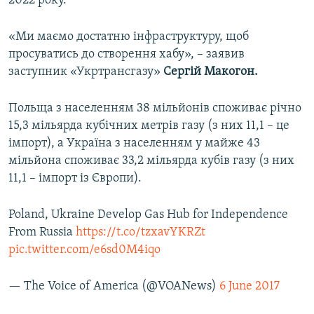
2022 року.
«Ми маємо достатню інфраструктуру, щоб
просуватись до створення хабу», – заявив
заступник «Укртрансгазу»
Сергій Макогон.
Польща з населенням 38 мільйонів споживає річно
15,3 мільярда кубічних метрів газу (з них 11,1 – це
імпорт), а Україна з населенням у майже 43
мільйона споживає 33,2 мільярда кубів газу (з них
11,1 – імпорт із Європи).
Poland, Ukraine Develop Gas Hub for Independence
From Russia
https://t.co/tzxavYKRZt
pic.twitter.com/e6sd0M4iqo
— The Voice of America (@VOANews)
6 June 2017