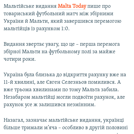
Мальтійське видання
Malta Today
пише про
товариський футбольний матч між збірними
України й Мальти, який завершився перемогою
мальтійців із рахунком 1:0.
Видання звертає увагу, що це – перша перемога
збірної Мальти на футбольному полі за майже
чотири роки.
Україна була близька до відкриття рахунку вже на
11-й хвилині, але Євген Селезньов помилився. А
вже трьома хвилинами по тому Мальта забила.
Незабаром мальтійці могли подвоїти рахунок, але
рахунок усе ж залишився незмінним.
Назагал, зазначає мальтійське видання, українці
більше тримали м’яча – особливо в другій половині